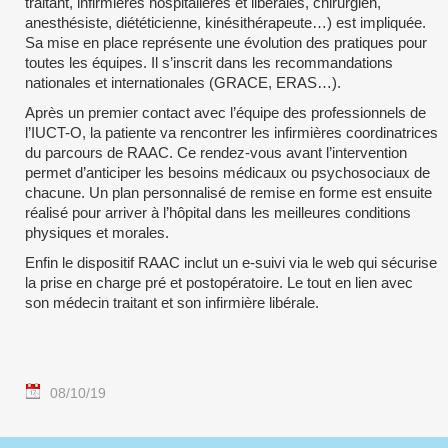
traitant, infirmières hospitalières et libérales, chirurgien,
anesthésiste, diététicienne, kinésithérapeute…) est impliquée.
Sa mise en place représente une évolution des pratiques pour
toutes les équipes. Il s’inscrit dans les recommandations
nationales et internationales (GRACE, ERAS…).
Après un premier contact avec l’équipe des professionnels de
l’IUCT-O, la patiente va rencontrer les infirmières coordinatrices
du parcours de RAAC. Ce rendez-vous avant l’intervention
permet d’anticiper les besoins médicaux ou psychosociaux de
chacune. Un plan personnalisé de remise en forme est ensuite
réalisé pour arriver à l’hôpital dans les meilleures conditions
physiques et morales.
Enfin le dispositif RAAC inclut un e-suivi via le web qui sécurise
la prise en charge pré et postopératoire. Le tout en lien avec
son médecin traitant et son infirmière libérale.
08/10/19