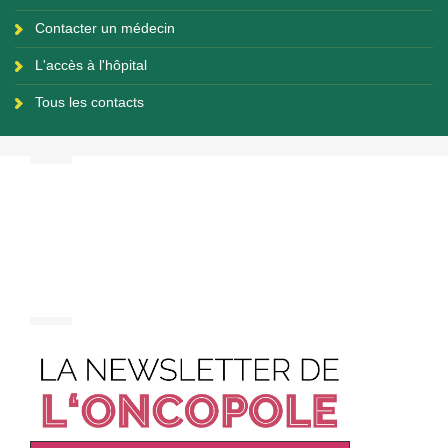
Contacter un médecin
L'accès à l'hôpital
Tous les contacts