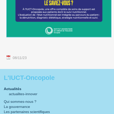
08/11/23
L'IUCT-Oncopole
Actualités
actualites-innover
Qui sommes-nous ?
La gouvernance
Les partenaires scientifiques