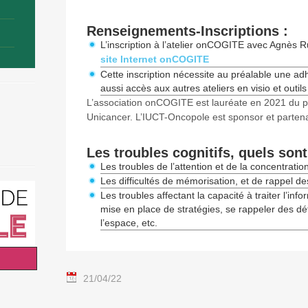
Renseignements-Inscriptions :
L’inscription à l’atelier onCOGITE avec Agnès 
site Internet onCOGITE
Cette inscription nécessite au préalable une ad
aussi accès aux autres ateliers en visio et outi
L’association onCOGITE est lauréate en 2021 du pr
Unicancer. L’IUCT-Oncopole est sponsor et parte
Les troubles cognitifs, quels so
Les troubles de l’attention et de la concentratio
Les difficultés de mémorisation, et de rappel de
Les troubles affectant la capacité à traiter l’info
mise en place de stratégies, se rappeler des déta
l’espace, etc.
21/04/22