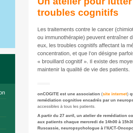
Un atelier pour lutter
troubles cognitifs
Les traitements contre le cancer (chimi
ou immunothérapie) peuvent entraîner d
eux, les troubles cognitifs affectant la mé
concentration, et que l’on désigne parf
« brouillard cognitif ». Il existe des moy
maintenir la qualité de vie des patients.
on
onCOGITE est une association
(
site internet
)
q
remédiation cognitive encadrés par un neuro
accessibles à tous les patients.
A partir du 27 avril, un atelier de remédiation
aux patients chaque mercredi de 14h00 à 15h30
Ruscassie, neuropsychologue à l’IUCT-Oncop