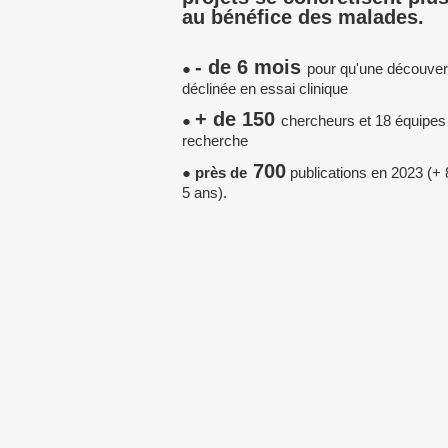
au bénéfice des malades.
- de 6 mois
●
pour qu'une découvert
déclinée en essai clinique
+ de 150
●
chercheurs et 18 équipes
recherche
700
●
près de
publications en 2023 (+
5 ans).