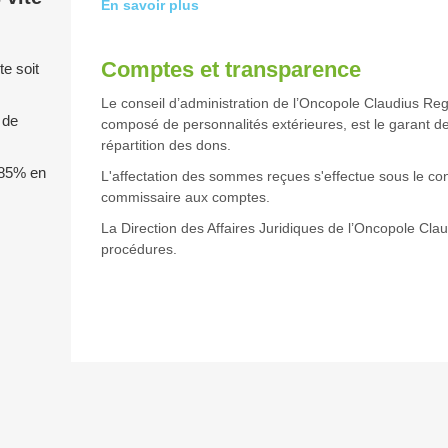
En savoir plus
Comptes et transparence
e soit
Le conseil d’administration de l’Oncopole Claudius Reg
 de
composé de personnalités extérieures, est le garant de 
répartition des dons.
 85% en
L'affectation des sommes reçues s'effectue sous le con
commissaire aux comptes.
La Direction des Affaires Juridiques de l’Oncopole Cla
procédures.