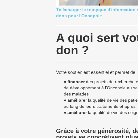
Télécharger le triptyque d'information 
dons pour l'Oncopole
A quoi sert vo
don ?
Votre soutien est essentiel et permet de :
●
financer
des projets de recherche 
de développement à l'Oncopole au se
des malades
●
améliorer
la qualité de vie des patie
au long de leurs traitements et après
●
améliorer
la qualité de vie des soig
Grâce à votre générosité, d
projets se concrétisent plus