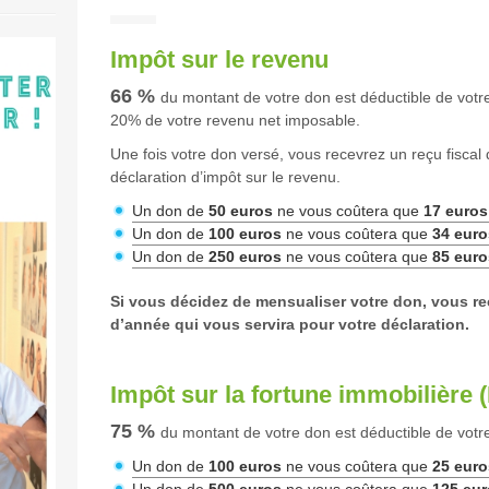
Impôt sur le revenu
66 %
du montant de votre don est déductible de votre
20% de votre revenu net imposable.
Une fois votre don versé, vous recevrez un reçu fiscal
déclaration d’impôt sur le revenu.
Un don de
50 euros
ne vous coûtera que
17 euros
Un don de
100 euros
ne vous coûtera que
34 euro
Un don de
250 euros
ne vous coûtera que
85 euro
Si vous décidez de mensualiser votre don, vous rec
d’année qui vous servira pour votre déclaration.
Impôt sur la fortune immobilière (I
75 %
du montant de votre don est déductible de votre
Un don de
100 euros
ne vous coûtera que
25 euro