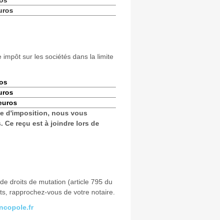
os
uros
impôt sur les sociétés dans la limite
os
uros
euros
pe d'imposition, nous vous
. Ce reçu est à joindre lors de
e droits de mutation (article 795 du
s, rapprochez-vous de votre notaire.
copole.fr