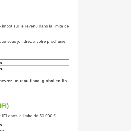
 impôt sur le revenu dans la limite de
 que vous joindrez à votre prochaine
s
s
evrez un reçu fiscal global en fin
FI)
 IFI dans la limite de 50 000 €.
s