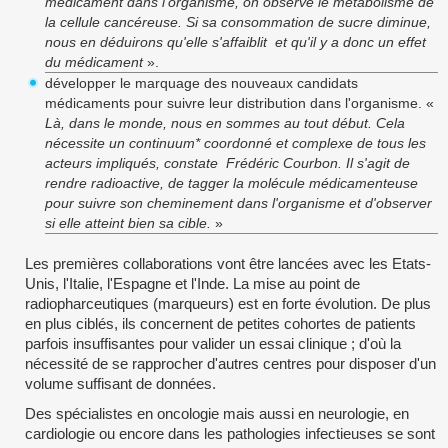
médicament dans l'organisme, on observe le métabolisme de
la cellule cancéreuse. Si sa consommation de sucre diminue,
nous en déduirons qu'elle s'affaiblit et qu'il y a donc un effet
du médicament
».
développer le marquage des nouveaux candidats
médicaments pour suivre leur distribution dans l'organisme. «
Là, dans le monde, nous en sommes au tout début. Cela
nécessite un continuum* coordonné et complexe de tous les
acteurs impliqués, constate Frédéric Courbon. Il s'agit de
rendre radioactive, de tagger la molécule médicamenteuse
pour suivre son cheminement dans l'organisme et d'observer
si elle atteint bien sa cible.
»
Les premières collaborations vont être lancées avec les Etats-
Unis, l'Italie, l'Espagne et l'Inde. La mise au point de
radiopharceutiques (marqueurs) est en forte évolution. De plus
en plus ciblés, ils concernent de petites cohortes de patients
parfois insuffisantes pour valider un essai clinique ; d'où la
nécessité de se rapprocher d'autres centres pour disposer d'un
volume suffisant de données.
Des spécialistes en oncologie mais aussi en neurologie, en
cardiologie ou encore dans les pathologies infectieuses se sont