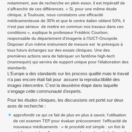
notamment, axe de recherche en plein essor, il est impératif de
s'affranchir de ces différences. « Si, pour une même étude
clinique, à Toulouse, nous constatons une efficacité
médicamenteuse de 30% et que le centre italien obtient 50%, il
n'est pas sérieux de mettre en commun nos travaux dans ces
conditions », explique le professeur Frédéric Courbon,
responsable du département d'imagerie à l'IUCT-Oncopole.
Disposer d'un même instrument de mesure est le prérequis à
tous futurs échanges sur des essais cliniques. Une des
premières actions sera de fabriquer un fantôme high-tech
(mannequin) qui servira de support unique pour l'élaboration des
standards.
L'Europe a des standards sur les process qualité mais le travail
n'a pas encore était fait pour assurer la reproductibilité des
images intercentre. C'est la deuxième étape dans laquelle
s'engage cette communauté d'experts.
Pour les études cliniques, les discussions ont porté sur deux
axes de recherche :
approfondir ce qui ce fait de plus en plus à savoir, l'utilisation
de cet examen TEP pour évaluer précocement l'efficacité de
nouveaux médicaments : «
le procédé est simple : un fois le