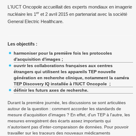
L'IUCT Oncopole accueillait des experts mondiaux en imagerie
er
nucléaire les 1
et 2 avril 2015 en partenariat avec la société
General Electric Healthcare.
Les objectifs :
harmoniser pour la première fois les protocoles
d'acquisition d'images ;
ouvrir les collaborations françaises aux centres
étrangers qui utilisent les appareils TEP nouvelle
génération en recherche clinique, notamment la caméra
TEP Discovery IQ installée à l'IUCT Oncopole ;
définir les futurs axes de recherche.
Durant la première journée, les discussions se sont articulées
autour de la question : comment accorder les standards de
mesure d'acquisition d'images ? En effet, d'un TEP à l'autre, les
mesures enregistrent des écarts assez importants qui
n'autorisent pas d'inter-comparaison de données. Pour pouvoir
travailler sur les traceurs des nouveaux médicaments