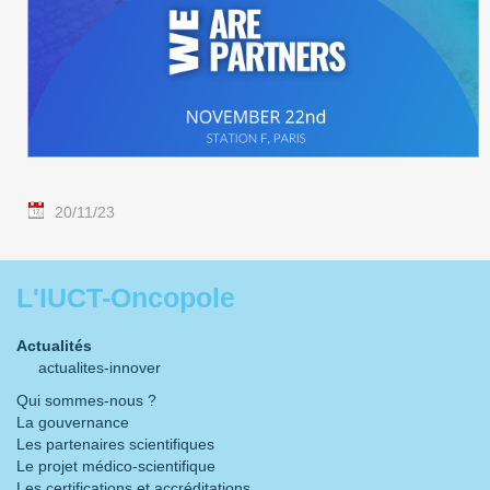
20/11/23
L'IUCT-Oncopole
Actualités
actualites-innover
Qui sommes-nous ?
La gouvernance
Les partenaires scientifiques
Le projet médico-scientifique
Les certifications et accréditations