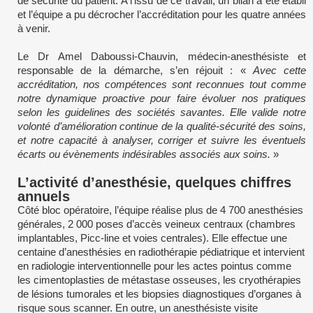
de sécurité du patient. A l’issu de ce travail, un bilan a été établi
et l’équipe a pu décrocher l’accréditation pour les quatre années
à venir.
Le Dr Amel Daboussi-Chauvin, médecin-anesthésiste et
responsable de la démarche, s’en réjouit : «
Avec cette
accréditation, nos compétences sont reconnues tout comme
notre dynamique proactive pour faire évoluer nos pratiques
selon les guidelines des sociétés savantes. Elle valide notre
volonté d’amélioration continue de la qualité-sécurité des soins,
et notre capacité à analyser, corriger et suivre les éventuels
écarts ou évènements indésirables associés aux soins.
»
L’activité d’anesthésie, quelques chiffres
annuels
Côté bloc opératoire, l’équipe réalise plus de 4 700 anesthésies
générales, 2 000 poses d’accès veineux centraux (chambres
implantables, Picc-line et voies centrales). Elle effectue une
centaine d’anesthésies en radiothérapie pédiatrique et intervient
en radiologie interventionnelle pour les actes pointus comme
les cimentoplasties de métastase osseuses, les cryothérapies
de lésions tumorales et les biopsies diagnostiques d’organes à
risque sous scanner. En outre, un anesthésiste visite