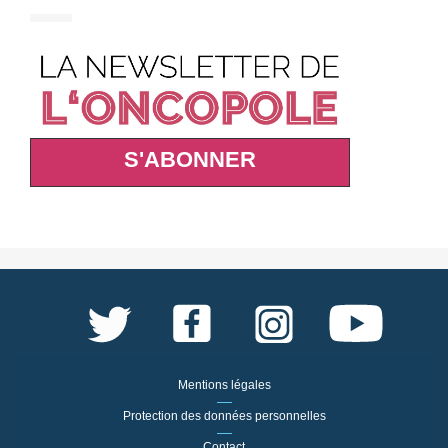
S'ABONNER
Mentions légales
Protection des données personnelles
Contact