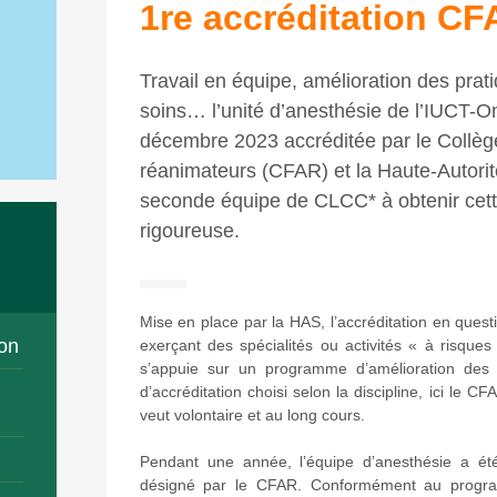
1re accréditation C
Travail en équipe, amélioration des prati
soins… l’unité d’anesthésie de l’IUCT-O
décembre 2023 accréditée par le Collèg
réanimateurs (CFAR) et la Haute-Autorit
seconde équipe de CLCC* à obtenir cette
rigoureuse.
Mise en place par la HAS, l’accréditation en ques
on
exerçant des spécialités ou activités « à risques »
s’appuie sur un programme d’amélioration des 
d’accréditation choisi selon la discipline, ici le 
veut volontaire et au long cours.
Pendant une année, l’équipe d’anesthésie a ét
désigné par le CFAR. Conformément au progr