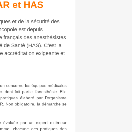
FAR et HAS
ques et de la sécurité des
ncopole est depuis
e français des anesthésistes
é de Santé (HAS). C’est la
 accréditation exigeante et
tion concerne les équipes médicales
 dont fait partie l’anesthésie. Elle
pratiques élaboré par l’organisme
CFAR. Non obligatoire, la démarche se
é évaluée par un expert extérieur
amme, chacune des pratiques des