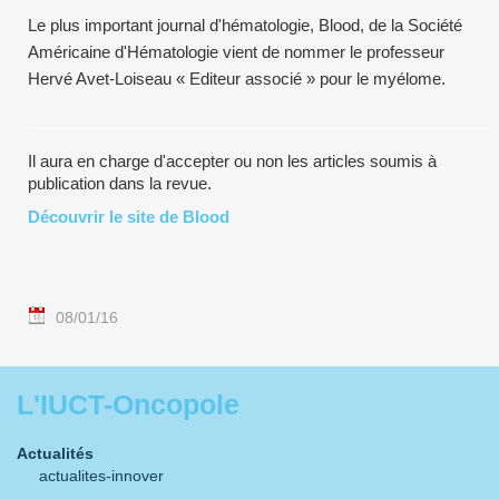
Le plus important journal d'hématologie, Blood, de la Société
Américaine d'Hématologie vient de nommer le professeur
Hervé Avet-Loiseau « Editeur associé » pour le myélome.
Il aura en charge d'accepter ou non les articles soumis à
publication dans la revue.
Découvrir le site de Blood
08/01/16
L'IUCT-Oncopole
Actualités
actualites-innover