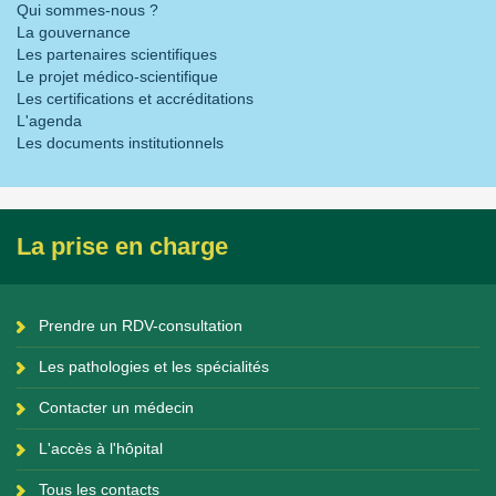
Qui sommes-nous ?
La gouvernance
Les partenaires scientifiques
Le projet médico-scientifique
Les certifications et accréditations
L'agenda
Les documents institutionnels
La prise en charge
Prendre un RDV-consultation
Les pathologies et les spécialités
Contacter un médecin
L'accès à l'hôpital
Tous les contacts