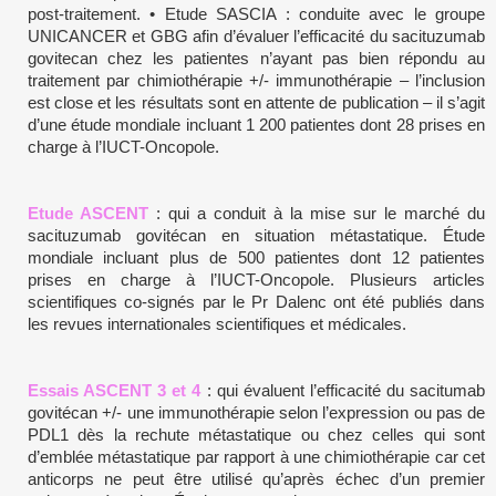
post-traitement. • Etude SASCIA : conduite avec le groupe
UNICANCER et GBG afin d’évaluer l’efficacité du sacituzumab
govitecan chez les patientes n’ayant pas bien répondu au
traitement par chimiothérapie +/- immunothérapie – l’inclusion
est close et les résultats sont en attente de publication – il s’agit
d’une étude mondiale incluant 1 200 patientes dont 28 prises en
charge à l’IUCT-Oncopole.
Etude ASCENT
: qui a conduit à la mise sur le marché du
sacituzumab govitécan en situation métastatique. Étude
mondiale incluant plus de 500 patientes dont 12 patientes
prises en charge à l’IUCT-Oncopole. Plusieurs articles
scientifiques co-signés par le Pr Dalenc ont été publiés dans
les revues internationales scientifiques et médicales.
Essais ASCENT 3 et 4
: qui évaluent l’efficacité du sacitumab
govitécan +/- une immunothérapie selon l’expression ou pas de
PDL1 dès la rechute métastatique ou chez celles qui sont
d’emblée métastatique par rapport à une chimiothérapie car cet
anticorps ne peut être utilisé qu’après échec d’un premier