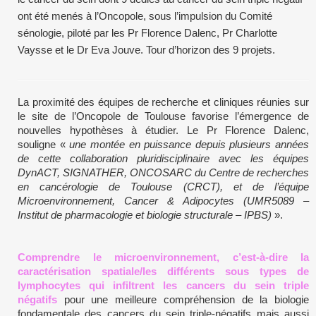
ont été menés à l’Oncopole, sous l’impulsion du Comité
sénologie, piloté par les Pr Florence Dalenc, Pr Charlotte
Vaysse et le Dr Eva Jouve. Tour d’horizon des 9 projets.
La proximité des équipes de recherche et cliniques réunies sur
le site de l’Oncopole de Toulouse favorise l’émergence de
nouvelles hypothèses à étudier. Le Pr Florence Dalenc,
souligne «
une montée en puissance depuis plusieurs années
de cette collaboration pluridisciplinaire avec les équipes
DynACT, SIGNATHER, ONCOSARC du Centre de recherches
en cancérologie de Toulouse (CRCT), et de l’équipe
Microenvironnement, Cancer & Adipocytes (UMR5089 –
Institut de pharmacologie et biologie structurale – IPBS)
».
Comprendre le microenvironnement, c’est-à-dire la
caractérisation spatiale/les différents sous types de
lymphocytes qui infiltrent les cancers du sein triple
négatifs
pour une meilleure compréhension de la biologie
fondamentale des cancers du sein triple-négatifs mais aussi