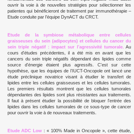
ouvrir la voie à de nouvelles stratégies pour sélectionner les
patientes qui bénéficieront de traitement par immunothérapie –
Etude conduite par l’équipe DynACT du CRCT.
Etude de la symbiose métabolique entre cellules
graisseuses du sein (adipocytes) et cellules du cancer du
sein triple négatif : impact sur l’agressivité tumorale.
Au
cours d'études précédentes, il a été mis en avant que les
cancers du sein triple négatifs dépendant des lipides comme
source d'énergie étaient plus agressifs. C'est sur cette
hypothèse, que les équipes de l'IUCT-Oncopole ont lancé une
étude préclinique novatrice visant à étudier le transfert de
lipides entre les cellules graisseuses et les cellules tumorales.
Les premiers résultats montrent que les cellules tumorales
dépendantes des lipides sont plus résistantes aux traitements.
Il faut à présent étudier la possibilité de bloquer l'entrée des
lipides dans les cellules tumorales de ce sous-type de cancer
pour ouvrir la voie à de nouveaux traitements.
Etude ADC Low
: « 100% Made in Oncopole », cette étude,