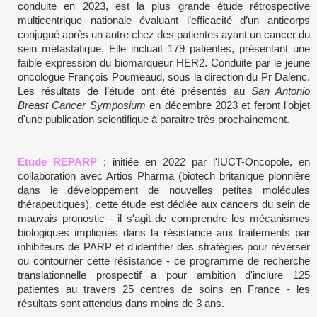
conduite en 2023, est la plus grande étude rétrospective
multicentrique nationale évaluant l’efficacité d’un anticorps
conjugué après un autre chez des patientes ayant un cancer du
sein métastatique. Elle incluait 179 patientes, présentant une
faible expression du biomarqueur HER2. Conduite par le jeune
oncologue François Poumeaud, sous la direction du Pr Dalenc.
Les résultats de l’étude ont été présentés au
San Antonio
Breast Cancer Symposium
en décembre 2023 et feront l'objet
d'une publication scientifique à paraitre très prochainement.
Etude REPARP
: initiée en 2022 par l'IUCT-Oncopole, en
collaboration avec Artios Pharma (biotech britanique pionnière
dans le développement de nouvelles petites molécules
thérapeutiques), cette étude est dédiée aux cancers du sein de
mauvais pronostic - il s'agit de comprendre les mécanismes
biologiques impliqués dans la résistance aux traitements par
inhibiteurs de PARP et d'identifier des stratégies pour réverser
ou contourner cette résistance - ce programme de recherche
translationnelle prospectif a pour ambition d'inclure 125
patientes au travers 25 centres de soins en France - les
résultats sont attendus dans moins de 3 ans.