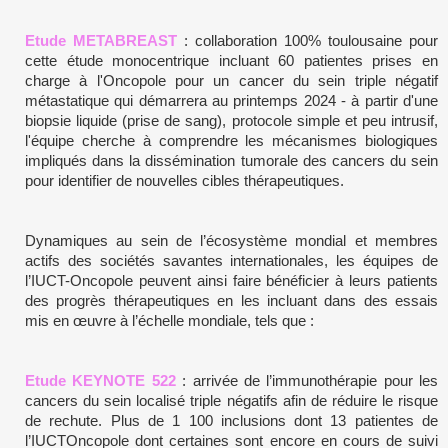
Etude METABREAST
: collaboration 100% toulousaine pour
cette étude monocentrique incluant 60 patientes prises en
charge à l'Oncopole pour un cancer du sein triple négatif
métastatique qui démarrera au printemps 2024 - à partir d'une
biopsie liquide (prise de sang), protocole simple et peu intrusif,
l'équipe cherche à comprendre les mécanismes biologiques
impliqués dans la dissémination tumorale des cancers du sein
pour identifier de nouvelles cibles thérapeutiques.
Dynamiques au sein de l’écosystème mondial et membres
actifs des sociétés savantes internationales, les équipes de
l’IUCT-Oncopole peuvent ainsi faire bénéficier à leurs patients
des progrès thérapeutiques en les incluant dans des essais
mis en œuvre à l’échelle mondiale, tels que :
Etude KEYNOTE 522
: arrivée de l’immunothérapie pour les
cancers du sein localisé triple négatifs afin de réduire le risque
de rechute. Plus de 1 100 inclusions dont 13 patientes de
l’IUCTOncopole dont certaines sont encore en cours de suivi