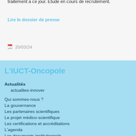
traitement à ce jour. Étude en cours de recrutement.
Lire le dossier de presse
20/03/24
L'IUCT-Oncopole
Actualités
actualites-innover
Qui sommes-nous ?
La gouvernance
Les partenaires scientifiques
Le projet médico-scientifique
Les certifications et accréditations
L'agenda
Les documents institutionnels