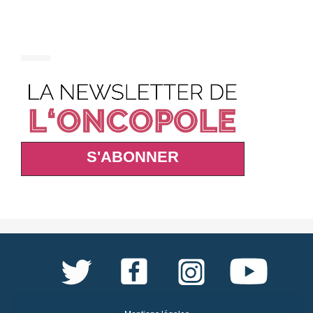
S'ABONNER