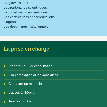
La gouvernance
Les partenaires scientifiques
Le projet médico-scientifique
Les certifications et accréditations
L'agenda
Les documents institutionnels
La prise en charge
Prendre un RDV-consultation
Les pathologies et les spécialités
Contacter un médecin
L'accès à l'hôpital
Tous les contacts