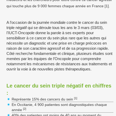
qui touche plus de 9 000 femmes chaque année en France [1].
A l’occasion de la journée mondiale contre le cancer du sein
triple négatif qui se déroule tous les ans le 3 mars (03/03),
l'IUCT-Oncopole donne la parole à ses experts pour
sensibiliser à ce cancer du sein plus rare que les autres qui
nécessite un diagnostic et une prise en charge précoces en
raison de son caractère agressif et de sa progression rapide.
Côté recherche fondamentale et clinique, plusieurs études sont
menées par les équipes de l’Oncopole pour comprendre
notamment les mécanismes de résistances aux traitements et
ouvrir la voie à de nouvelles pistes thérapeutiques.
Le cancer du sein triple négatif en chiffres
:
[1]
Représente 15% des cancers du sein
En Occitanie, 4 900 patientes sont diagnostiquées chaque
[2]
année
40% des patientes ont moins de 40 ans au moment du