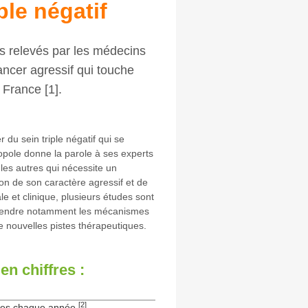
ple négatif
is relevés par les médecins
ancer agressif qui touche
France [1].
 du sein triple négatif qui se
opole donne la parole à ses experts
 les autres qui nécessite un
on de son caractère agressif et de
 et clinique, plusieurs études sont
rendre notamment les mécanismes
de nouvelles pistes thérapeutiques.
 en chiffres :
[2]
uées chaque année