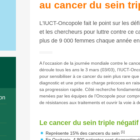
au cancer du sein tri
L'IUCT-Oncopole fait le point sur les déf
et les chercheurs pour luttre contre ce c
plus de 9 000 femmes chaque année en 
A l’occasion de la journée mondiale contre le cancer
déroule tous les ans le 3 mars (03/03), l'IUCT-Onc
pour sensibiliser à ce cancer du sein plus rare que
diagnostic et une prise en charge précoces en rais
sa progression rapide. Côté recherche fondamentale
menées par les équipes de l’Oncopole pour comp
on
de résistances aux traitements et ouvrir la voie à 
Le cancer du sein triple négatif
[1]
Représente 15% des cancers du sein
En Occitanie, 4 900 patientes sont diagnostiq