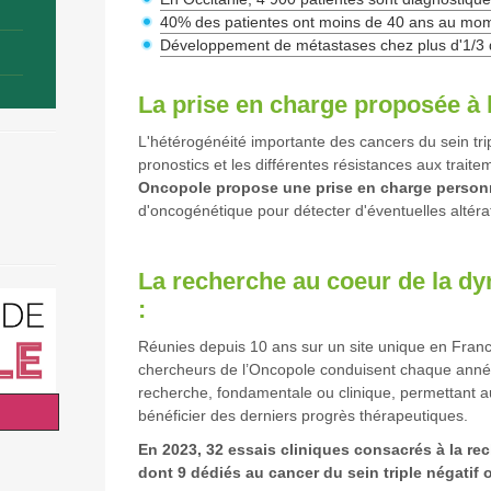
40% des patientes ont moins de 40 ans au mom
Développement de métastases chez plus d'1/3 
La prise en charge proposée à 
L'hétérogénéité importante des cancers du sein tripl
pronostics et les différentes résistances aux trait
Oncopole propose une prise en charge person
d'oncogénétique pour détecter d'éventuelles altéra
La recherche au coeur de la d
:
Réunies depuis 10 ans sur un site unique en France
chercheurs de l’Oncopole conduisent chaque anné
recherche, fondamentale ou clinique, permettant a
bénéficier des derniers progrès thérapeutiques.
En 2023, 32 essais cliniques consacrés à la re
dont 9 dédiés au cancer du sein triple négatif 