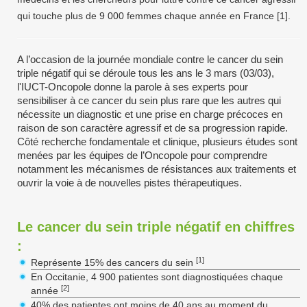
qui touche plus de 9 000 femmes chaque année en France [1].
A l’occasion de la journée mondiale contre le cancer du sein
triple négatif qui se déroule tous les ans le 3 mars (03/03),
l'IUCT-Oncopole donne la parole à ses experts pour
sensibiliser à ce cancer du sein plus rare que les autres qui
nécessite un diagnostic et une prise en charge précoces en
raison de son caractère agressif et de sa progression rapide.
Côté recherche fondamentale et clinique, plusieurs études sont
menées par les équipes de l’Oncopole pour comprendre
notamment les mécanismes de résistances aux traitements et
ouvrir la voie à de nouvelles pistes thérapeutiques.
Le cancer du sein triple négatif en chiffres
:
[1]
Représente 15% des cancers du sein
En Occitanie, 4 900 patientes sont diagnostiquées chaque
[2]
année
40% des patientes ont moins de 40 ans au moment du