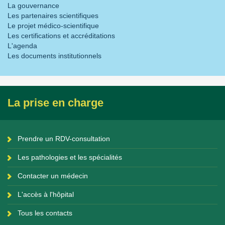
La gouvernance
Les partenaires scientifiques
Le projet médico-scientifique
Les certifications et accréditations
L'agenda
Les documents institutionnels
La prise en charge
Prendre un RDV-consultation
Les pathologies et les spécialités
Contacter un médecin
L'accès à l'hôpital
Tous les contacts