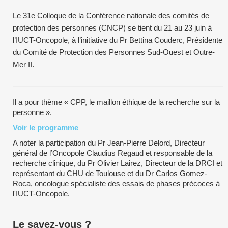
Le 31e Colloque de la Conférence nationale des comités de
protection des personnes (CNCP) se tient du 21 au 23 juin à
l’IUCT-Oncopole, à l’initiative du Pr Bettina Couderc, Présidente
du Comité de Protection des Personnes Sud-Ouest et Outre-
Mer II.
Il a pour thème « CPP, le maillon éthique de la recherche sur la
personne ».
Voir le programme
A noter la participation du Pr Jean-Pierre Delord, Directeur
général de l’Oncopole Claudius Regaud et responsable de la
recherche clinique, du Pr Olivier Lairez, Directeur de la DRCI et
représentant du CHU de Toulouse et du Dr Carlos Gomez-
Roca, oncologue spécialiste des essais de phases précoces à
l'IUCT-Oncopole.
Le savez-vous ?