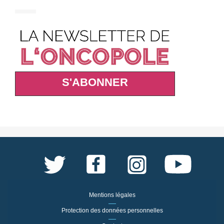
S'ABONNER
Mentions légales
Protection des données personnelles