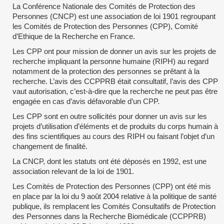
La Conférence Nationale des Comités de Protection des
Personnes (CNCP) est une association de loi 1901 regroupant
les Comités de Protection des Personnes (CPP), Comité
d’Ethique de la Recherche en France.
Les CPP ont pour mission de donner un avis sur les projets de
recherche impliquant la personne humaine (RIPH) au regard
notamment de la protection des personnes se prêtant à la
recherche. L’avis des CCPPRB était consultatif, l’avis des CPP
vaut autorisation, c’est-à-dire que la recherche ne peut pas être
engagée en cas d’avis défavorable d’un CPP.
Les CPP sont en outre sollicités pour donner un avis sur les
projets d’utilisation d’éléments et de produits du corps humain à
des fins scientifiques au cours des RIPH ou faisant l’objet d’un
changement de finalité.
La CNCP, dont les statuts ont été déposés en 1992, est une
association relevant de la loi de 1901.
Les Comités de Protection des Personnes (CPP) ont été mis
en place par la loi du 9 août 2004 relative à la politique de santé
publique, ils remplacent les Comités Consultatifs de Protection
des Personnes dans la Recherche Biomédicale (CCPPRB)