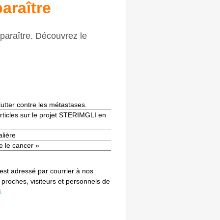
araître
araître. Découvrez le
 lutter contre les métastases.
 articles sur le projet STERIMGLI en
lière
e le cancer »
 est adressé par courrier à nos
, proches, visiteurs et personnels de
i.