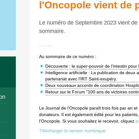
l'Oncopole vient de p
Le numéro de Septembre 2023 vient de p
sommaire.
Au sommaire de ce numéro :
Découverte : le super-pouvoir de l'intestin pour
Intelligence artificielle : La publication de deux
partenariat avec l'IRT Saint-exupéry.
Deux nouveaux accords de coordination Hospita
Retour sur le Forum "100 ans de victoires contr
on
Le Journal de l’Oncopole paraît trois fois par an et
donateurs. Il est également édité pour les patients
l'Oncopole. Si vous souhaitez le recevoir, cliquez
ic
Télécharger la version numérique