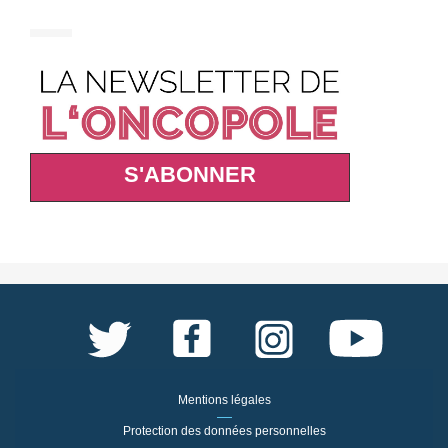
S'ABONNER
Mentions légales
Protection des données personnelles