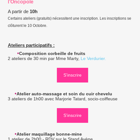
l’Oncopole
A partir de
10h
Certains ateliers (gratuits) nécessitent une inscription. Les inscriptions se
clôturent le 10 Octobre.
Ateliers participatifs :
•
Composition corbeille de fruits
2 ateliers de 30 min par Mme Marty,
Le Verdurier.
S'inscrire
•
Atelier auto-massage et soin du cuir chevelu
3 ateliers de 1h00 avec Marjorie Tatard, socio-coiffeuse
S'inscrire
•
Atelier maquillage bonne-mine
1 atelier de 2h00 - RDV sur le Stand Avène