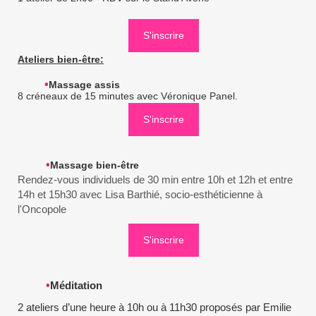
S'inscrire
Ateliers bien-être:
•
Massage assis
8 créneaux de 15 minutes avec Véronique Panel.
S'inscrire
•
Massage bien-être
Rendez-vous individuels de 30 min entre 10h et 12h et entre
14h et 15h30 avec Lisa Barthié, socio-esthéticienne à
l'Oncopole
S'inscrir
e
•
Méditation
2 ateliers d’une heure à 10h ou à 11h30 proposés par Emilie