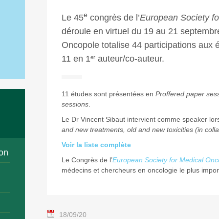
e
Le 45
congrès de l’
European Society fo
déroule en virtuel du 19 au 21 septembr
Oncopole totalise 44 participations aux 
11 en 1
auteur/co-auteur.
er
11 études sont présentées en
Proffered paper ses
sessions
.
Le Dr Vincent Sibaut intervient comme speaker lors
and new treatments, old and new toxicities (in coll
Voir la liste complète
on
Le Congrès de l’
European Society for Medical Onc
médecins et chercheurs en oncologie le plus impor
18/09/20