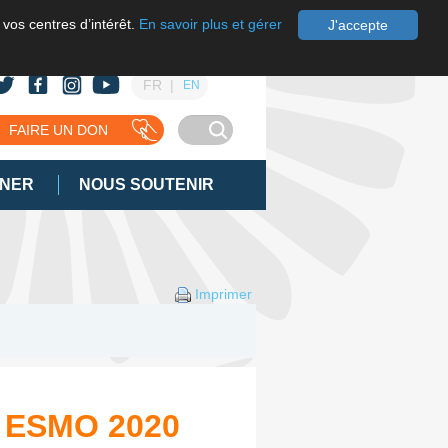
 vos centres d’intérêt.
En savoir plus et gérer
J'accepte
FR
EN
FAIRE UN DON
GNER
NOUS SOUTENIR
Imprimer
s ESMO 2020