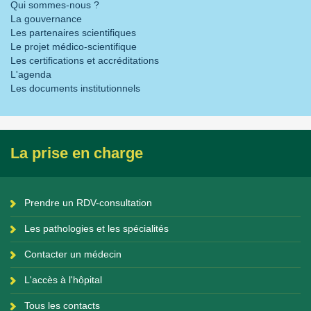
Qui sommes-nous ?
La gouvernance
Les partenaires scientifiques
Le projet médico-scientifique
Les certifications et accréditations
L'agenda
Les documents institutionnels
La prise en charge
Prendre un RDV-consultation
Les pathologies et les spécialités
Contacter un médecin
L'accès à l'hôpital
Tous les contacts