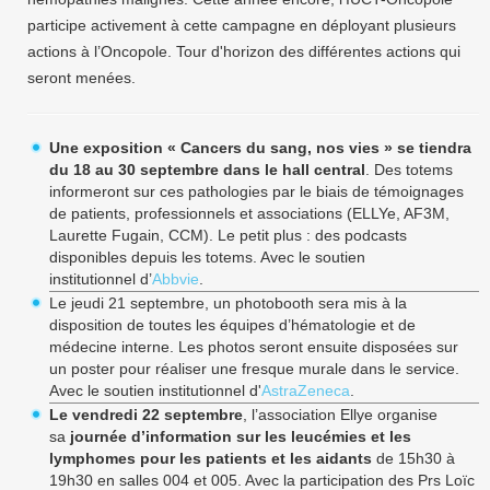
participe activement à cette campagne en déployant plusieurs
actions à l’Oncopole. Tour d'horizon des différentes actions qui
seront menées.
Une exposition « Cancers du sang, nos vies » se tiendra
du 18 au 30 septembre dans le hall central
. Des totems
informeront sur ces pathologies par le biais de témoignages
de patients, professionnels et associations (ELLYe, AF3M,
Laurette Fugain, CCM). Le petit plus : des podcasts
disponibles depuis les totems. Avec le soutien
institutionnel d’
Abbvie
.
Le jeudi 21 septembre, un photobooth sera mis à la
disposition de toutes les équipes d’hématologie et de
médecine interne. Les photos seront ensuite disposées sur
un poster pour réaliser une fresque murale dans le service.
Avec le soutien institutionnel d'
AstraZeneca
.
Le vendredi 22 septembre
, l’association Ellye organise
sa
journée d’information sur les leucémies et les
lymphomes pour les patients et les aidants
de 15h30 à
19h30 en salles 004 et 005. Avec la participation des Prs Loïc