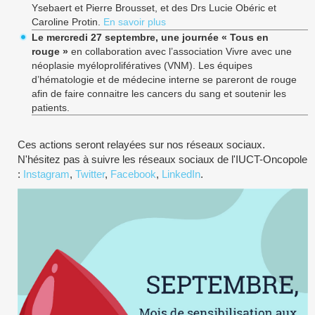
Ysebaert et Pierre Brousset, et des Drs Lucie Obéric et
Caroline Protin.
En savoir plus
Le mercredi 27 septembre, une journée « Tous en
rouge »
en collaboration avec l’association Vivre avec une
néoplasie myéloprolifératives (VNM). Les équipes
d’hématologie et de médecine interne se pareront de rouge
afin de faire connaitre les cancers du sang et soutenir les
patients.
Ces actions seront relayées sur nos réseaux sociaux.
N'hésitez pas à suivre les réseaux sociaux de l'IUCT-Oncopole
:
Instagram
,
Twitter
,
Facebook
,
LinkedIn
.