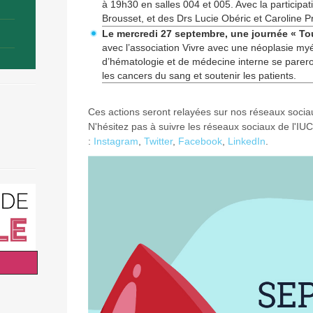
à 19h30 en salles 004 et 005. Avec la participat
Brousset, et des Drs Lucie Obéric et Caroline P
Le mercredi 27 septembre, une journée « T
avec l’association Vivre avec une néoplasie myé
d’hématologie et de médecine interne se pareron
les cancers du sang et soutenir les patients.
Ces actions seront relayées sur nos réseaux socia
N'hésitez pas à suivre les réseaux sociaux de l'I
:
Instagram
,
Twitter
,
Facebook
,
LinkedIn
.