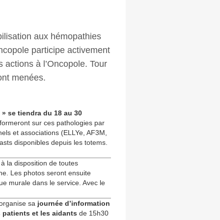
bilisation aux hémopathies
ncopole participe activement
 actions à l’Oncopole. Tour
eront menées.
» se tiendra du 18 au 30
nformeront sur ces pathologies par
nels et associations (ELLYe, AF3M,
asts disponibles depuis les totems.
 la disposition de toutes
ne. Les photos seront ensuite
ue murale dans le service. Avec le
e organise sa
journée d’information
patients et les aidants
de 15h30