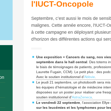
l'IUCT-Oncopole
Septembre, c’est aussi le mois de sensi
malignes. Cette année encore, l'IUCT-O
à cette campagne en déployant plusieurs
d'horizon des différentes actions qui s
Une exposition « Cancers du sang, nos vies 
septembre dans le hall central
. Des totems i
le biais de témoignages de patients, profession
Laurette Fugain, CCM). Le petit plus : des podc
on
Avec le soutien institutionnel d’
Abbvie
.
Le jeudi 21 septembre, un photobooth sera mis à
les équipes d’hématologie et de médecine inter
disposées sur un poster pour réaliser une fresq
soutien institutionnel d'
AstraZeneca
.
Le vendredi 22 septembre
, l’association Elly
sur les leucémies et les lymphomes pour les 