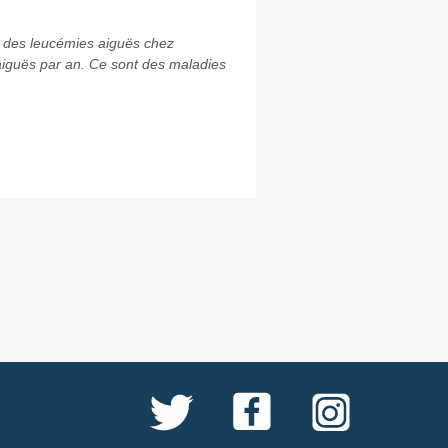
e des leucémies aiguës chez
aiguës par an. Ce sont des maladies