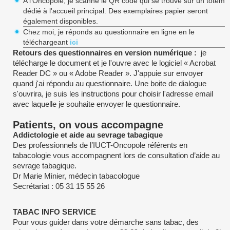
A l'Oncopole, je scanne le QR code qui se trouve sur un totem
dédié à l'accueil principal. Des exemplaires papier seront
également disponibles.
Chez moi, je réponds au questionnaire en ligne en le
téléchargeant
ici
Retours des questionnaires en version numérique :
je
télécharge le document et je l'ouvre avec le logiciel « Acrobat
Reader DC » ou « Adobe Reader ». J'appuie sur envoyer
quand j'ai répondu au questionnaire. Une boite de dialogue
s'ouvrira, je suis les instructions pour choisir l'adresse email
avec laquelle je souhaite envoyer le questionnaire.
Patients, on vous accompagne
Addictologie et aide au sevrage tabagique
Des professionnels de l’IUCT-Oncopole référents en
tabacologie vous accompagnent lors de consultation d’aide au
sevrage tabagique.
Dr Marie Minier, médecin tabacologue
Secrétariat : 05 31 15 55 26
TABAC INFO SERVICE
Pour vous guider dans votre démarche sans tabac, des