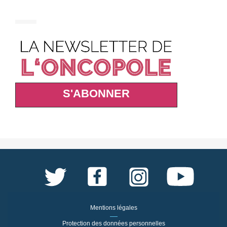
S'ABONNER
Mentions légales
Protection des données personnelles