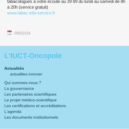
tabacologues à votre écoute au 39 89 du lundi au samedi de 8h
à 20h (service gratuit)
www.tabac-info-service.fr
09/02/24
L'IUCT-Oncopole
Actualités
actualites-innover
Qui sommes-nous ?
La gouvernance
Les partenaires scientifiques
Le projet médico-scientifique
Les certifications et accréditations
L'agenda
Les documents institutionnels