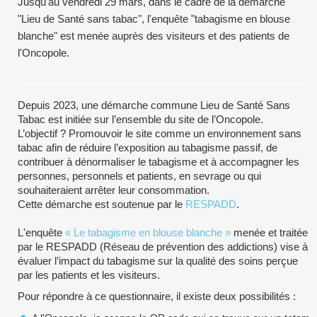
Jusqu'au vendredi 29 mars, dans le cadre de la démarche
"Lieu de Santé sans tabac", l'enquête "tabagisme en blouse
blanche" est menée auprès des visiteurs et des patients de
l'Oncopole.
Depuis 2023, une démarche commune Lieu de Santé Sans
Tabac est initiée sur l’ensemble du site de l’Oncopole.
L’objectif ? Promouvoir le site comme un environnement sans
tabac afin de réduire l’exposition au tabagisme passif, de
contribuer à dénormaliser le tabagisme et à accompagner les
personnes, personnels et patients, en sevrage ou qui
souhaiteraient arrêter leur consommation.
Cette démarche est soutenue par le
RESPADD
.
L'enquête
« Le tabagisme en blouse blanche »
menée et traitée
par le RESPADD (Réseau de prévention des addictions) vise à
évaluer l’impact du tabagisme sur la qualité des soins perçue
par les patients et les visiteurs.
Pour répondre à ce questionnaire, il existe deux possibilités :