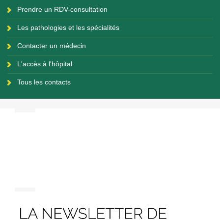
Prendre un RDV-consultation
Les pathologies et les spécialités
Contacter un médecin
L'accès à l'hôpital
Tous les contacts