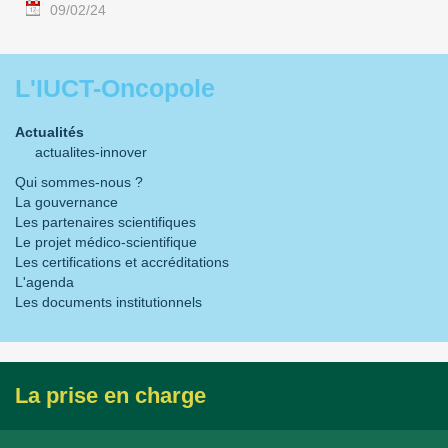
09/02/24
L'IUCT-Oncopole
Actualités
actualites-innover
Qui sommes-nous ?
La gouvernance
Les partenaires scientifiques
Le projet médico-scientifique
Les certifications et accréditations
L'agenda
Les documents institutionnels
La prise en charge