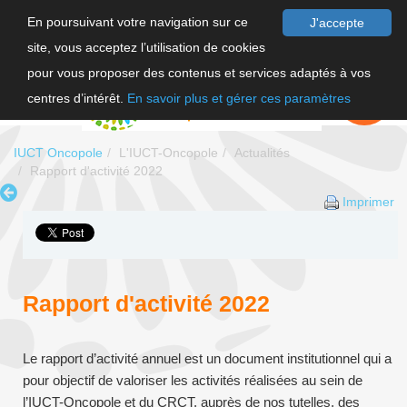
En poursuivant votre navigation sur ce
J'accepte
site, vous acceptez l’utilisation de cookies
F
pour vous proposer des contenus et services adaptés à vos
EN
FAIRE UN
DON
centres d’intérêt.
En savoir plus et gérer ces paramètres
IUCT Oncopole
L'IUCT-Oncopole
Actualités
Rapport d'activité 2022
Imprimer
Rapport d'activité 2022
Le rapport d’activité annuel est un document institutionnel qui a
pour objectif de valoriser les activités réalisées au sein de
l’IUCT-Oncopole et du CRCT, auprès de nos tutelles, des