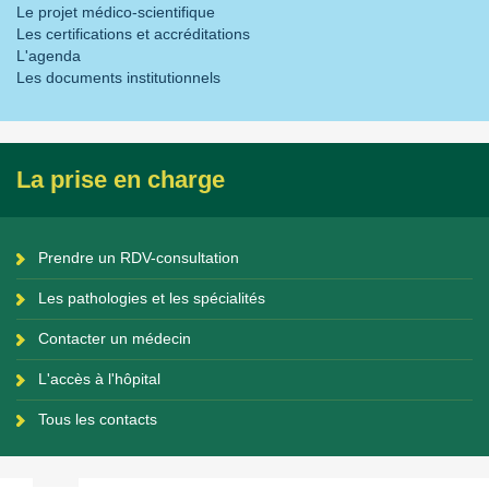
Le projet médico-scientifique
Les certifications et accréditations
L'agenda
Les documents institutionnels
La prise en charge
Prendre un RDV-consultation
Les pathologies et les spécialités
Contacter un médecin
L'accès à l'hôpital
Tous les contacts