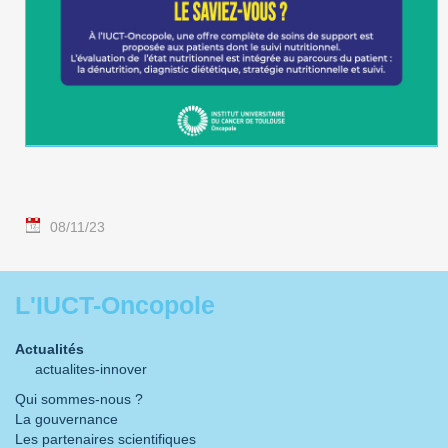
08/11/23
L'IUCT-Oncopole
Actualités
actualites-innover
Qui sommes-nous ?
La gouvernance
Les partenaires scientifiques