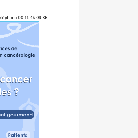
éléphone 06 11 45 09 35