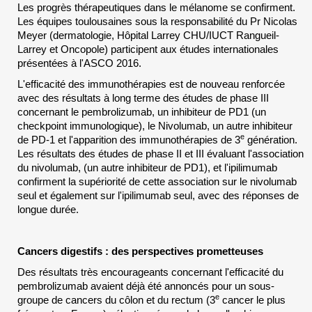
Les progrès thérapeutiques dans le mélanome se confirment.
Les équipes toulousaines sous la responsabilité du Pr Nicolas
Meyer (dermatologie, Hôpital Larrey CHU/IUCT Rangueil-
Larrey et Oncopole) participent aux études internationales
présentées à l'ASCO 2016.
L'efficacité des immunothérapies est de nouveau renforcée
avec des résultats à long terme des études de phase III
concernant le pembrolizumab, un inhibiteur de PD1 (un
checkpoint immunologique), le Nivolumab, un autre inhibiteur
e
de PD-1 et l'apparition des immunothérapies de 3
génération.
Les résultats des études de phase II et III évaluant l'association
du nivolumab, (un autre inhibiteur de PD1), et l'ipilimumab
confirment la supériorité de cette association sur le nivolumab
seul et également sur l'ipilimumab seul, avec des réponses de
longue durée.
Cancers digestifs : des perspectives prometteuses
Des résultats très encourageants concernant l'efficacité du
pembrolizumab avaient déjà été annoncés pour un sous-
e
groupe de cancers du côlon et du rectum (3
cancer le plus