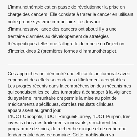
L'immunothérapie est en passe de révolutionner la prise en
charge des cancers. Elle consiste à traiter le cancer en utilisant
notre propre système immunitaire. Les travaux
d'immunosurveillance des cancers ont abouti il y a une
trentaine d'années au développement de stratégies
thérapeutiques telles que l'allogreffe de moelle ou l'injection
d'interleukines 2 (premières formes d'immunothérapie).
Ces approches ont démontré une efficacité antitumorale avec
cependant des effets secondaires difficilement acceptables.
Les progrès récents dans la compréhension des mécanismes
qui conduisent les cellules tumorales à échapper à la vigilance
du système immunitaire ont permis la mise au point de
médicaments spécifiques, dont les résultats cliniques
apparaissent au grand jour.
L'IUCT Oncopole, l'IUCT Rangueil-Larrey, l'IUCT Purpan, très
investis dans ces traitements innovants, structurent leur
programme de soins, de recherche clinique et de recherche
fondamentale dans ce domaine. Cette mobilisation va