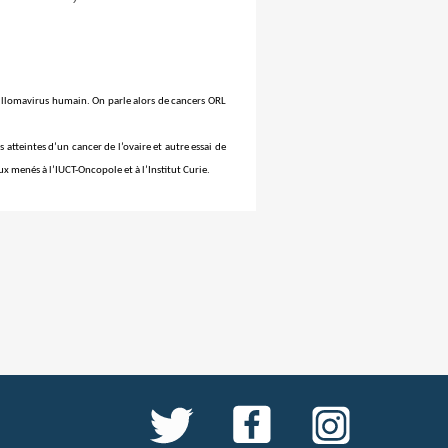
pillomavirus humain. On parle alors de cancers ORL
 atteintes d’un cancer de l’ovaire et autre essai de
ux menés à l’IUCT-
Oncopole
et à l’Institut Curie.