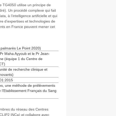
 TG4050 utilise un principe de
adré). Un procédé complexe qui fait
 à l’intelligence artificielle et qui
re d’expertises et technologies de
ents en France peuvent mener cet
 palmarès Le Point 2020)
 Pr Maha Ayyoub et le Pr Jean-
he (équipe 1 du Centre de
CT)
nité de recherche clinique et
novants)
001:2015
èses, une méthode de prélèvements
e l’Etablissement Français du Sang
membres du réseau des Centres
(CLIP2 INCa) et collabore avec