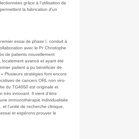
ectionnées grâce à l’utilisation de
ermettent la fabrication d’un
premier essai de phase I, conduit à
ollaboration avec le Pr Christophe
rès de patients nouvellement
, localement avancé et ayant été
remier patient a pu bénéficier de
« Plusieurs stratégies font encore
 récidives de cancers ORL non viro-
che du TG4050 est originale et
très innovant. Il vient d’être
n une immunothérapie individualisée
et l’unité de recherche clinique,
’essai et espérons prouver le