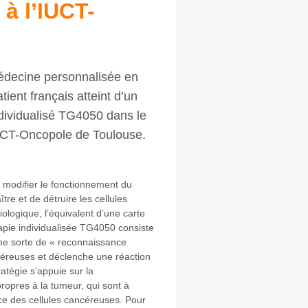
à l’IUCT-
édecine personnalisée en
tient français atteint d’un
dividualisé TG4050 dans le
UCT-Oncopole de Toulouse.
 modifier le fonctionnement du
re et de détruire les cellules
ologique, l’équivalent d’une carte
rapie individualisée TG4050 consiste
une sorte de « reconnaissance
ancéreuses et déclenche une réaction
atégie s’appuie sur la
ropres à la tumeur, qui sont à
ace des cellules cancéreuses. Pour