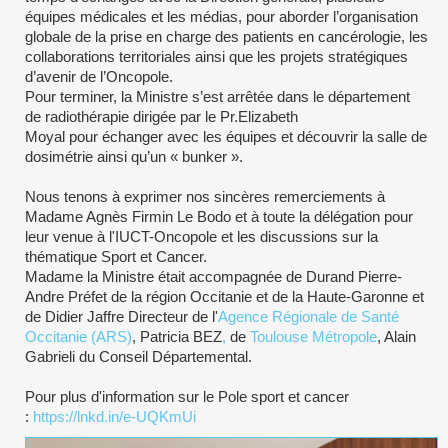
équipes médicales et les médias, pour aborder l’organisation
globale de la prise en charge des patients en cancérologie, les
collaborations territoriales ainsi que les projets stratégiques
d’avenir de l’Oncopole.
Pour terminer, la Ministre s’est arrêtée dans le département
de radiothérapie dirigée par le Pr.Elizabeth
Moyal pour échanger avec les équipes et découvrir la salle de
dosimétrie ainsi qu’un « bunker ».
Nous tenons à exprimer nos sincères remerciements à
Madame Agnès Firmin Le Bodo et à toute la délégation pour
leur venue à l'IUCT-Oncopole et les discussions sur la
thématique Sport et Cancer.
Madame la Ministre était accompagnée de Durand Pierre-
Andre Préfet de la région Occitanie et de la Haute-Garonne et
de Didier Jaffre Directeur de l'
Agence Régionale de Santé
Occitanie (ARS)
, Patricia BEZ
,
de
Toulouse Métropole
, Alain
Gabrieli du Conseil Départemental.
Pour plus d'information sur le Pole sport et cancer
:
https://lnkd.in/e-UQKmUi