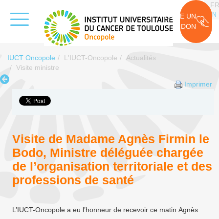
F
EN
FAIRE UN
DON
IUCT Oncopole
L'IUCT-Oncopole
Actualités
Visite ministre
Imprimer
Visite de Madame Agnès Firmin le
Bodo, Ministre déléguée chargée
de l’organisation territoriale et des
professions de santé
L’IUCT-Oncopole a eu l’honneur de recevoir ce matin Agnès