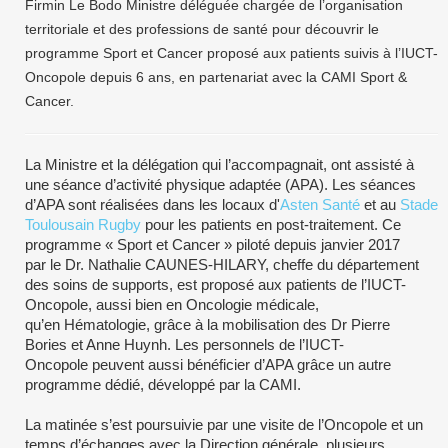
Firmin Le Bodo Ministre déléguée chargée de l’organisation
territoriale et des professions de santé pour découvrir le
programme Sport et Cancer proposé aux patients suivis à l’IUCT-
Oncopole depuis 6 ans, en partenariat avec la CAMI Sport &
Cancer.
La Ministre et la délégation qui l’accompagnait, ont assisté à
une séance d’activité physique adaptée (APA). Les séances
d’APA sont réalisées dans les locaux d'
Asten Santé
et au
Stade
Toulousain Rugby
pour les patients en post-traitement. Ce
programme « Sport et Cancer » piloté depuis janvier 2017
par le Dr. Nathalie CAUNES-HILARY, cheffe du département
des soins de supports, est proposé aux patients de l’IUCT-
Oncopole, aussi bien en Oncologie médicale,
qu’en Hématologie, grâce à la mobilisation des Dr Pierre
Bories et Anne Huynh. Les personnels de l’IUCT-
Oncopole peuvent aussi bénéficier d’APA grâce un autre
programme dédié, développé par la CAMI.
La matinée s’est poursuivie par une visite de l’Oncopole et un
temps d’échanges avec la Direction générale, plusieurs