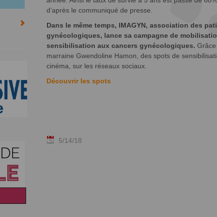
année. Ainsi le taux de survie à 5 ans est passé de 
d’après le communiqué de presse.
Dans le même temps, IMAGYN, association des pati
gynécologiques, lance sa campagne de mobilisation 
sensibilisation aux cancers gynécologiques.
Grâce 
marraine Gwendoline Hamon, des spots de sensibilisation
cinéma, sur les réseaux sociaux.
Découvrir les spots
5/14/18