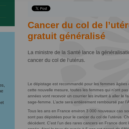
Cancer du col de l’utér
gratuit généralisé
La ministre de la Santé lance la généralisat
cancer du col de l’utérus.
s
Le dépistage est recommandé pour les femmes âgées de 
es,
cette nouvelle mesure, toutes les femmes qui n’ont pas fa
ne
années vont recevoir un courrier les invitant à aller le f
sage-femme. L’acte sera entièrement remboursé par l’
 et
Tous les ans en France environ 3 000 nouveaux cas s
sont pas dépistées pour le cancer du col de l’utérus.
décèdent. C’est l’un des rares cancers en France dont 