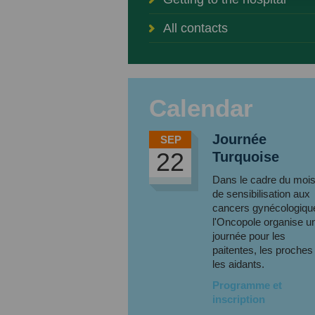
All contacts
Calendar
Journée
SEP
22
Turquoise
Dans le cadre du moi
de sensibilisation aux
cancers gynécologiqu
l'Oncopole organise u
journée pour les
paitentes, les proches
les aidants.
Programme et
inscription