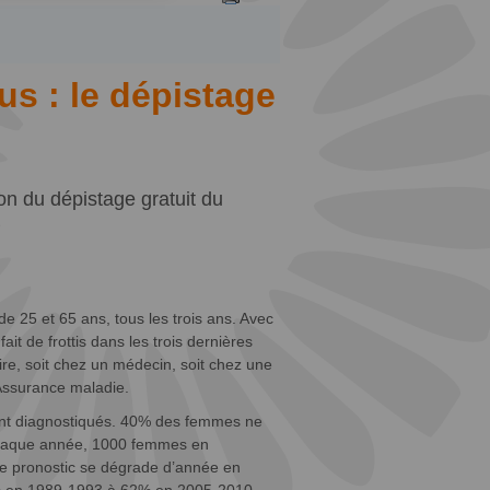
us : le dépistage
ion du dépistage gratuit du
25 et 65 ans, tous les trois ans. Avec
it de frottis dans les trois dernières
aire, soit chez un médecin, soit chez une
Assurance maladie.
ont diagnostiqués. 40% des femmes ne
 Chaque année, 1000 femmes en
le pronostic se dégrade d’année en