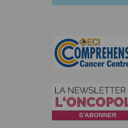
S'ABONNER