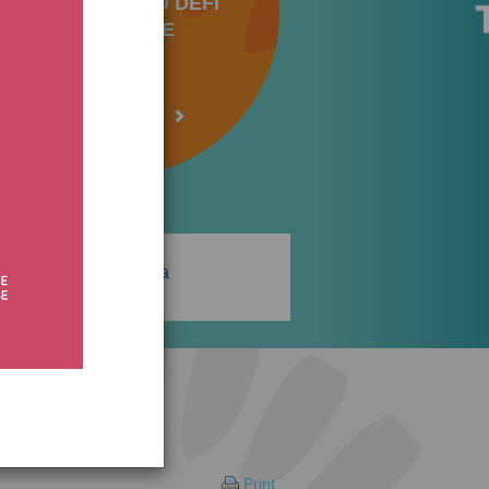
LANCEMENT DU DÉFI
TURQUOISE
en savoir plus
Press area
Print