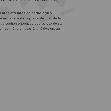
68% en 1989-1993 à 62% en 2005-2010,
entes atteintes de pathologies
en faveur de la prévention et de la
au soutien énergique et précieux de sa
 vont être diffusés à la télévision, au