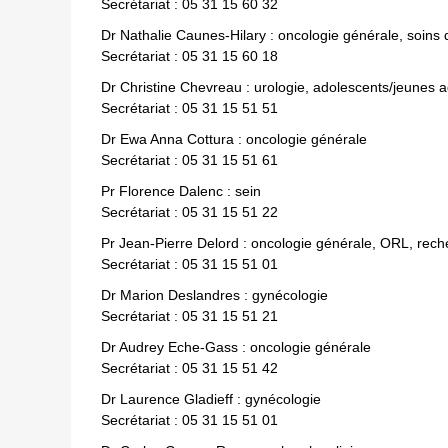
Secrétariat : 05 31 15 60 32
Dr Nathalie Caunes-Hilary : oncologie générale, soins 
Secrétariat : 05 31 15 60 18
Dr Christine Chevreau : urologie, adolescents/jeunes 
Secrétariat : 05 31 15 51 51
Dr Ewa Anna Cottura : oncologie générale
Secrétariat : 05 31 15 51 61
Pr Florence Dalenc : sein
Secrétariat : 05 31 15 51 22
Pr Jean-Pierre Delord : oncologie générale, ORL, rech
Secrétariat : 05 31 15 51 01
Dr Marion Deslandres : gynécologie
Secrétariat : 05 31 15 51 21
Dr Audrey Eche-Gass : oncologie générale
Secrétariat : 05 31 15 51 42
Dr Laurence Gladieff : gynécologie
Secrétariat : 05 31 15 51 01