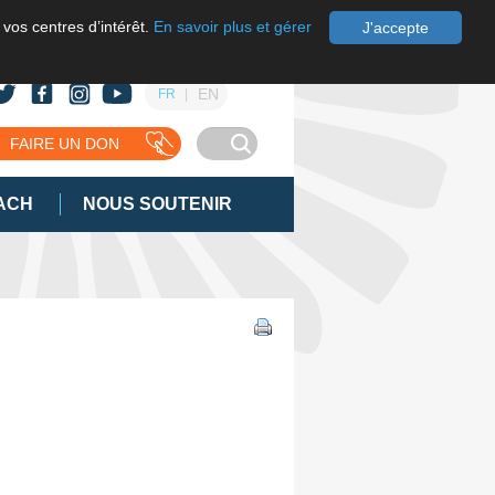
 vos centres d’intérêt.
En savoir plus et gérer
J'accepte
EN
FR
FAIRE UN DON
ACH
NOUS SOUTENIR