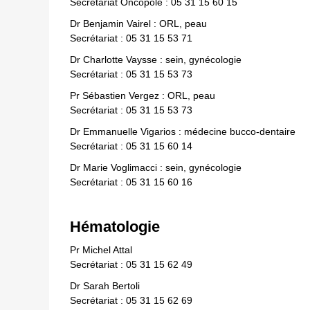
Secrétariat Oncopole : 05 31 15 60 15
Dr Benjamin Vairel : ORL, peau
Secrétariat : 05 31 15 53 71
Dr Charlotte Vaysse : sein, gynécologie
Secrétariat : 05 31 15 53 73
Pr Sébastien Vergez : ORL, peau
Secrétariat : 05 31 15 53 73
Dr Emmanuelle Vigarios : médecine bucco-dentaire
Secrétariat : 05 31 15 60 14
Dr Marie Voglimacci : sein, gynécologie
Secrétariat : 05 31 15 60 16
Hématologie
Pr Michel Attal
Secrétariat : 05 31 15 62 49
Dr Sarah Bertoli
Secrétariat : 05 31 15 62 69