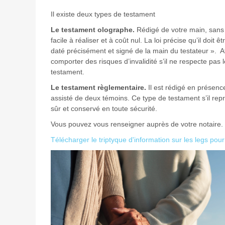
Il existe deux types de testament
Le testament olographe.
Rédigé de votre main, sans n
facile à réaliser et à coût nul. La loi précise qu’il doit 
daté précisément et signé de la main du testateur ». A
comporter des risques d’invalidité s’il ne respecte pas 
testament.
Le testament règlementaire.
Il est rédigé en présenc
assisté de deux témoins. Ce type de testament s’il rep
sûr et conservé en toute sécurité.
Vous pouvez vous renseigner auprès de votre notaire.
Télécharger le triptyque d'information sur les legs pou