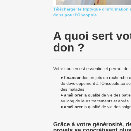
Télécharger le triptyque d'information 
dons pour l'Oncopole
A quoi sert vo
don ?
Votre soutien est essentiel et permet de :
●
financer
des projets de recherche 
de développement à l'Oncopole au se
des malades
●
améliorer
la qualité de vie des patie
au long de leurs traitements et après
●
améliorer
la qualité de vie des soig
Grâce à votre générosité, d
projets se concrétisent plus