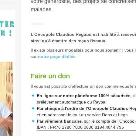
votre générosité, des projets se concrétisen
malades.
L'Oncopole Claudius Regaud est habilité à recevoi
ainsi qu'à émettre des reçus fiscaux.
Il existe plusieurs modalités pour nous soutenir : vous 
sur
notre page dédiée
.
Faire un don
Il vous est possible d’effectuer un don comme vous le 
En ligne sur notre plateforme 100% sécurisée
,
d
prélèvement automatique ou Paypal
Par chèque à l'ordre de l’Oncopole Claudius R
et en adressant le tout au service Dons et Legs
Par virement bancaire
, sur le compte de l’Oncopo
IBAN : FR76 1780 7000 0800 8194 4844 