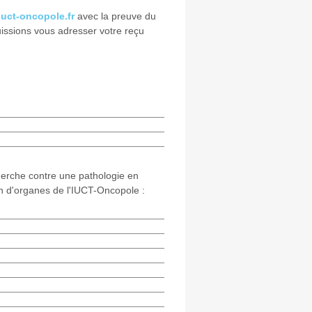
uct-oncopole.fr
avec la preuve du
ssions vous adresser votre reçu
herche contre une pathologie en
on d'organes de l'IUCT-Oncopole :