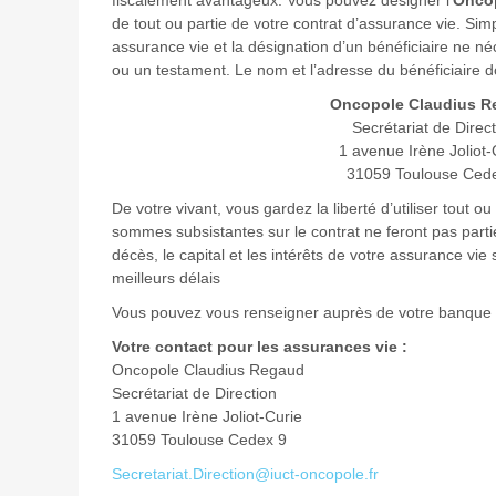
fiscalement avantageux. Vous pouvez désigner l’
Onco
de tout ou partie de votre contrat d’assurance vie. Simp
assurance vie et la désignation d’un bénéficiaire ne néc
ou un testament. Le nom et l’adresse du bénéficiaire do
Oncopole Claudius R
Secrétariat de Direc
1 avenue Irène Joliot-
31059 Toulouse Ced
De votre vivant, vous gardez la liberté d’utiliser tout o
sommes subsistantes sur le contrat ne feront pas parti
décès, le capital et les intérêts de votre assurance vie
meilleurs délais
Vous pouvez vous renseigner auprès de votre banque o
Votre contact pour les assurances vie :
Oncopole Claudius Regaud
Secrétariat de Direction
1 avenue Irène Joliot-Curie
31059 Toulouse Cedex 9
Secretariat.Direction@iuct-oncopole.fr