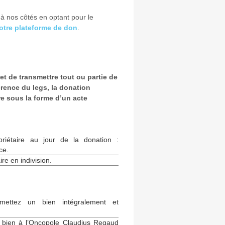
à nos côtés en optant pour le
otre plateforme de don
.
t de transmettre tout ou partie de
rence du legs, la donation
re sous la forme d’un acte
riétaire au jour de la donation :
ce.
re en indivision.
mettez un bien intégralement et
 bien à l’Oncopole Claudius Regaud