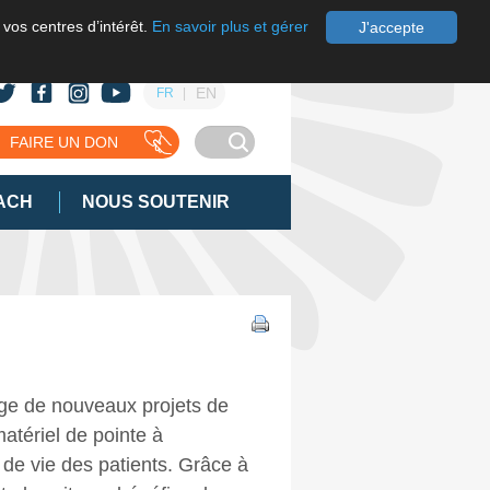
 vos centres d’intérêt.
En savoir plus et gérer
J'accepte
EN
FR
FAIRE UN DON
ACH
NOUS SOUTENIR
age de nouveaux projets de
matériel de pointe à
 de vie des patients. Grâce à