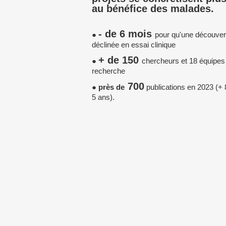
au bénéfice des malades.
- de 6 mois
●
pour qu'une découvert
déclinée en essai clinique
+ de 150
●
chercheurs et 18 équipes
recherche
700
●
près de
publications en 2023 (+
5 ans).