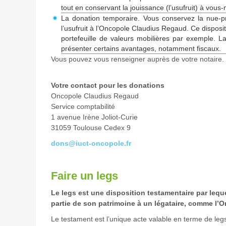
tout en conservant la jouissance (l’usufruit) à vou
La donation temporaire. Vous conservez la nue-pr
l’usufruit à l’Oncopole Claudius Regaud. Ce disposit
portefeuille de valeurs mobilières par exemple. L
présenter certains avantages, notamment fiscaux.
Vous pouvez vous renseigner auprès de votre notaire.
Votre contact pour les donations
Oncopole Claudius Regaud
Service comptabilité
1 avenue Irène Joliot-Curie
31059 Toulouse Cedex 9
dons@iuct-oncopole.fr
Faire un legs
Le legs est une disposition testamentaire par leque
partie de son patrimoine à un légataire, comme l
Le testament est l’unique acte valable en terme de leg