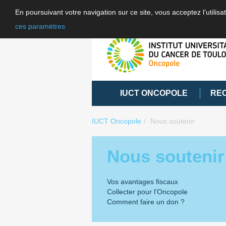
En poursuivant votre navigation sur ce site, vous acceptez l’utili
ces paramètres
IUCT ONCOPOLE
RE
IUCT Oncopole
Nous soutenir
Nous soutenir
Vos avantages fiscaux
Collecter pour l'Oncopole
Comment faire un don ?