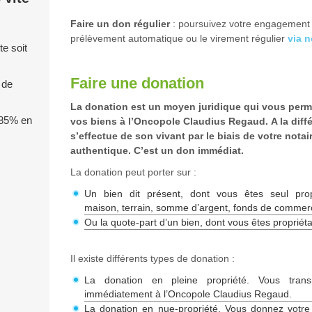
Faire un don régulier
: poursuivez votre engagement 
prélèvement automatique ou le virement régulier
via n
e soit
Faire une donation
 de
La donation est un moyen juridique qui vous perme
 85% en
vos biens à l’Oncopole Claudius Regaud. A la diffé
s’effectue de son vivant par le biais de votre notai
authentique. C’est un don immédiat.
La donation peut porter sur :
Un bien dit présent, dont vous êtes seul prop
maison, terrain, somme d’argent, fonds de commer
Ou la quote-part d’un bien, dont vous êtes propriétai
Il existe différents types de donation :
La donation en pleine propriété. Vous trans
immédiatement à l’Oncopole Claudius Regaud.
La donation en nue-propriété. Vous donnez votre