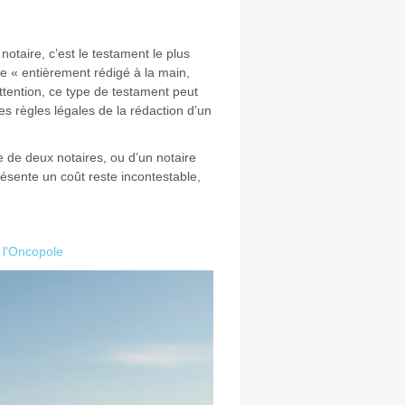
otaire, c’est le testament le plus
être « entièrement rédigé à la main,
ttention, ce type de testament peut
les règles légales de la rédaction d’un
e de deux notaires, ou d’un notaire
résente un coût reste incontestable,
r l'Oncopole