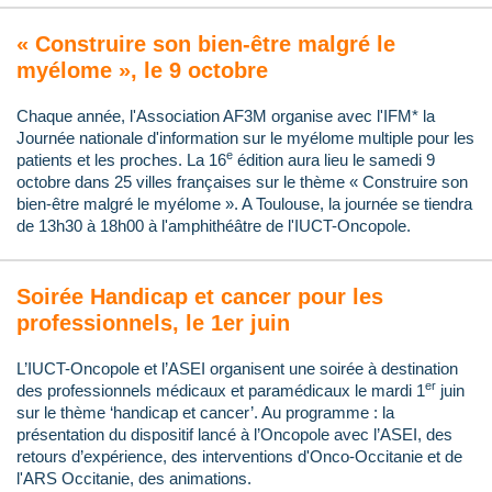
« Construire son bien-être malgré le
myélome », le 9 octobre
Chaque année, l'Association AF3M organise avec l'IFM* la
Journée nationale d'information sur le myélome multiple pour les
e
patients et les proches. La 16
édition aura lieu le samedi 9
octobre dans 25 villes françaises sur le thème « Construire son
bien-être malgré le myélome ». A Toulouse, la journée se tiendra
de 13h30 à 18h00 à l'amphithéâtre de l'IUCT-Oncopole.
Soirée Handicap et cancer pour les
professionnels, le 1er juin
L’IUCT-Oncopole et l’ASEI organisent une soirée à destination
er
des professionnels médicaux et paramédicaux le mardi 1
juin
sur le thème ‘handicap et cancer’. Au programme : la
présentation du dispositif lancé à l’Oncopole avec l’ASEI, des
retours d’expérience, des interventions d'Onco-Occitanie et de
l'ARS Occitanie, des animations.