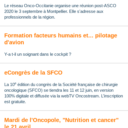
Le réseau Onco-Occitanie organise une réunion post-ASCO
2020 le 3 septembre à Montpellier. Elle s'adresse aux
professionnels de la région.
Formation facteurs humains et... pilotage
d'avion
Y-a t-il un soignant dans le cockpit ?
eCongrès de la SFCO
e
La 10
édition du congrès de la Société française de chirurgie
oncologique (SFCO) se tiendra les 11 et 12 juin, en version
100% digitale et diffusée via la webTV Oncostream. L’inscription
est gratuite.
Mardi de l'Oncopole, "Nutrition et cancer"
le 21 avril