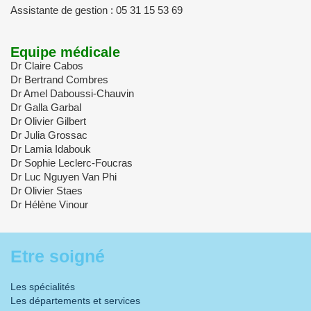
Assistante de gestion : 05 31 15 53 69
Equipe médicale
Dr Claire Cabos
Dr Bertrand Combres
Dr Amel Daboussi-Chauvin
Dr Galla Garbal
Dr Olivier Gilbert
Dr Julia Grossac
Dr Lamia Idabouk
Dr Sophie Leclerc-Foucras
Dr Luc Nguyen Van Phi
Dr Olivier Staes
Dr Hélène Vinour
Etre soigné
Les spécialités
Les départements et services