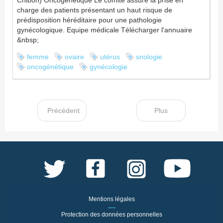
charge des patients présentant un haut risque de
prédisposition héréditaire pour une pathologie
gynécologique. Equipe médicale Télécharger l'annuaire
&nbsp;
femme
ovaire
utérus
snologie
oncogénétique
gynécologie
Précédent
Plus
Mentions légales
Protection des données personnelles