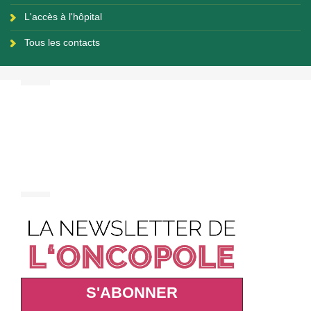
L'accès à l'hôpital
Tous les contacts
S'ABONNER