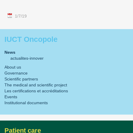
1/7/19
IUCT Oncopole
News
actualites-innover
About us
Governance
Scientific partners
The medical and scientific project
Les certifications et accréditations
Events
Institutional documents
Patient care