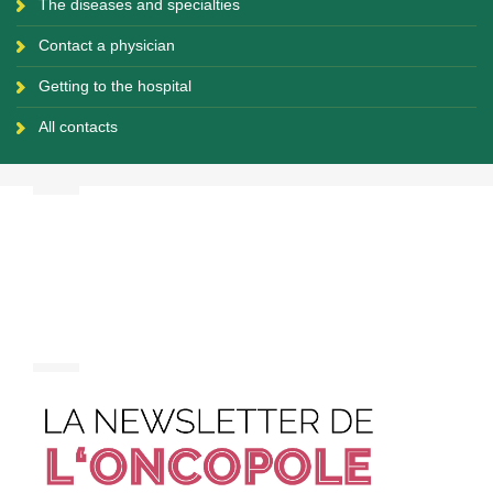
The diseases and specialties
Contact a physician
Getting to the hospital
All contacts