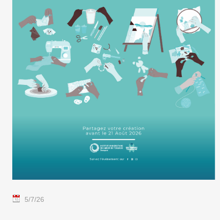
5/7/26