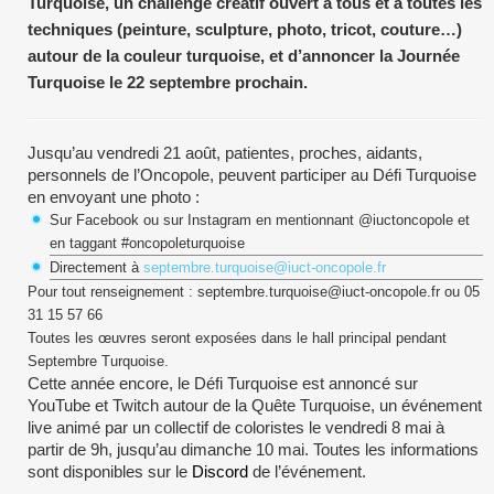
Turquoise, un challenge créatif ouvert à tous et à toutes les
techniques (peinture, sculpture, photo, tricot, couture…)
autour de la couleur turquoise, et d’annoncer la Journée
Turquoise le 22 septembre prochain.
Jusqu’au vendredi 21 août, patientes, proches, aidants,
personnels de l’Oncopole, peuvent participer au Défi Turquoise
en envoyant une photo :
Sur Facebook ou sur Instagram en mentionnant @iuctoncopole et
en taggant #oncopoleturquoise
Directement à
septembre.turquoise@iuct-oncopole.fr
Pour tout renseignement : septembre.turquoise@iuct-oncopole.fr ou 05
31 15 57 66
Toutes les œuvres seront exposées dans le hall principal pendant
Septembre Turquoise.
Cette année encore, le Défi Turquoise est annoncé sur
YouTube et Twitch autour de la Quête Turquoise, un événement
live animé par un collectif de coloristes le vendredi 8 mai à
partir de 9h, jusqu’au dimanche 10 mai. Toutes les informations
sont disponibles sur le
Discord
de l’événement.