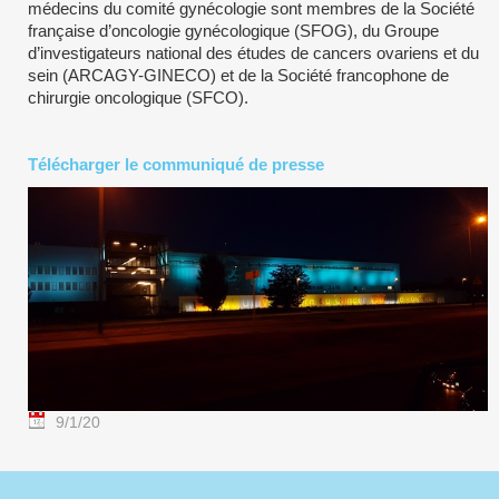
médecins du comité gynécologie sont membres de la Société
française d’oncologie gynécologique (SFOG), du Groupe
d’investigateurs national des études de cancers ovariens et du
sein (ARCAGY-GINECO) et de la Société francophone de
chirurgie oncologique (SFCO).
Télécharger le communiqué de presse
9/1/20