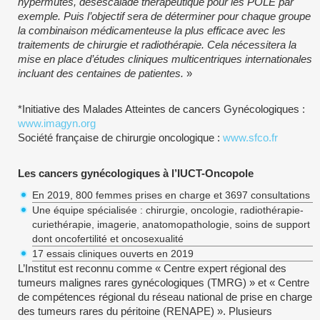
hypermutés, désescalade thérapeutique pour les POLE par
exemple. Puis l’objectif sera de déterminer pour chaque groupe
la combinaison médicamenteuse la plus efficace avec les
traitements de chirurgie et radiothérapie. Cela nécessitera la
mise en place d’études cliniques multicentriques internationales
incluant des centaines de patientes.
»
*Initiative des Malades Atteintes de cancers Gynécologiques :
www.imagyn.org
Société française de chirurgie oncologique :
www.sfco.fr
Les cancers gynécologiques à l’IUCT-Oncopole
En 2019, 800 femmes prises en charge et 3697 consultations
Une équipe spécialisée : chirurgie, oncologie, radiothérapie-
curiethérapie, imagerie, anatomopathologie, soins de support
dont oncofertilité et oncosexualité
17 essais cliniques ouverts en 2019
L’Institut est reconnu comme « Centre expert régional des
tumeurs malignes rares gynécologiques (TMRG) » et « Centre
de compétences régional du réseau national de prise en charge
des tumeurs rares du péritoine (RENAPE) ». Plusieurs