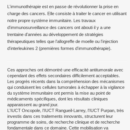
L'immunothérapie est en passe de révolutionner la prise en
charge des cancers. Elle consiste à traiter le cancer en utilisant
notre propre système immunitaire. Les travaux
d'immunosurveillance des cancers ont abouti il y a une
trentaine d'années au développement de stratégies
thérapeutiques telles que l'allogreffe de moelle ou l'injection
d'interleukines 2 (premières formes d'immunothérapie).
Ces approches ont démontré une efficacité antitumorale avec
cependant des effets secondaires difficilement acceptables.
Les progrès récents dans la compréhension des mécanismes
qui conduisent les cellules tumorales à échapper à la vigilance
du système immunitaire ont permis la mise au point de
médicaments spécifiques, dont les résultats cliniques
apparaissent au grand jour.
L'IUCT Oncopole, l'IUCT Rangueil-Larrey, l'IUCT Purpan, très
investis dans ces traitements innovants, structurent leur
programme de soins, de recherche clinique et de recherche
fondamentale dans ce domaine. Cette mobilisation va