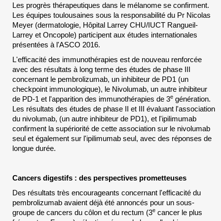
Les progrès thérapeutiques dans le mélanome se confirment.
Les équipes toulousaines sous la responsabilité du Pr Nicolas
Meyer (dermatologie, Hôpital Larrey CHU/IUCT Rangueil-
Larrey et Oncopole) participent aux études internationales
présentées à l'ASCO 2016.
L'efficacité des immunothérapies est de nouveau renforcée
avec des résultats à long terme des études de phase III
concernant le pembrolizumab, un inhibiteur de PD1 (un
checkpoint immunologique), le Nivolumab, un autre inhibiteur
e
de PD-1 et l'apparition des immunothérapies de 3
génération.
Les résultats des études de phase II et III évaluant l'association
du nivolumab, (un autre inhibiteur de PD1), et l'ipilimumab
confirment la supériorité de cette association sur le nivolumab
seul et également sur l'ipilimumab seul, avec des réponses de
longue durée.
Cancers digestifs : des perspectives prometteuses
Des résultats très encourageants concernant l'efficacité du
pembrolizumab avaient déjà été annoncés pour un sous-
e
groupe de cancers du côlon et du rectum (3
cancer le plus