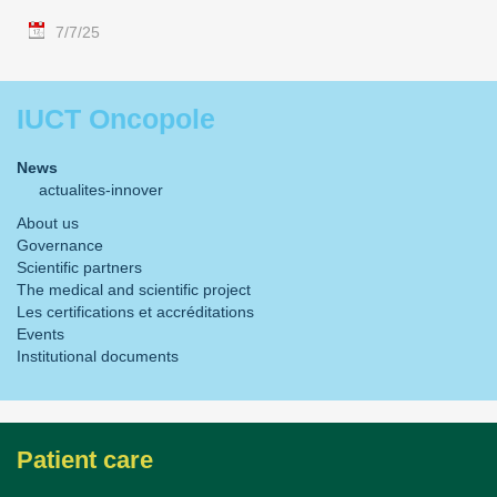
7/7/25
IUCT Oncopole
News
actualites-innover
About us
Governance
Scientific partners
The medical and scientific project
Les certifications et accréditations
Events
Institutional documents
Patient care