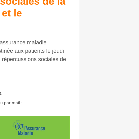
sociales de la
 et le
l'assurance maladie
tinée aux patients le jeudi
s répercussions sociales de
).
u par mail :