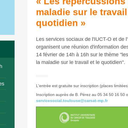
« Les répercussions 
maladie sur le travail
quotidien »
Les services sociaux de l'IUCT-O et de 
organisent une réunion d'information des
14 février de 14h à 16h sur le thème "le
la maladie sur le travail et le quotidien".
h
es
L'entrée est gratuite sur inscription (places limitées
Inscription auprès de B. Pérez au 05 34 50 16 50 o
servicesocial.toulouse@carsat-mp.fr