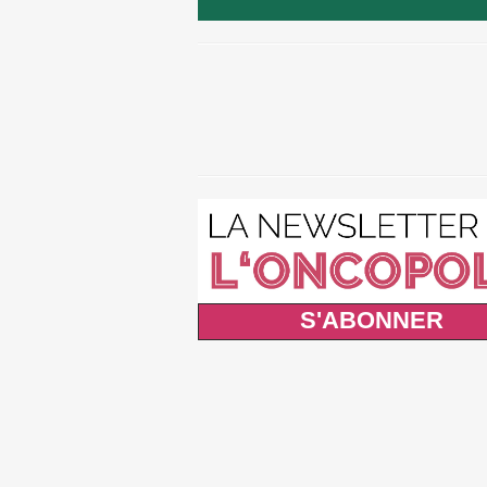
S'ABONNER