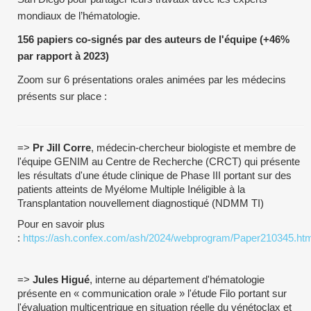
mondiaux de l’hématologie.
156 papiers co-signés par des auteurs de l'équipe (+46%
par rapport à 2023)
Zoom sur 6 présentations orales animées par les médecins
présents sur place :
=>
Pr Jill Corre
, médecin-chercheur biologiste et membre de
l'équipe GENIM au Centre de Recherche (CRCT) qui présente
les résultats d'une étude clinique de Phase III portant sur des
patients atteints de Myélome Multiple Inéligible à la
Transplantation nouvellement diagnostiqué (NDMM TI)
Pour en savoir plus
:
https://ash.confex.com/ash/2024/webprogram/Paper210345.htm
=>
Jules Higué
, interne au département d'hématologie
présente en « communication orale » l'étude Filo portant sur
l'évaluation multicentrique en situation réelle du vénétoclax et