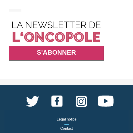
S'ABONNER
Legal notice
Contact