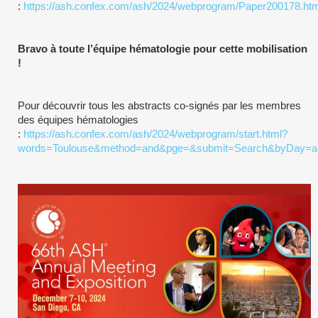
:
https://ash.confex.com/ash/2024/webprogram/Paper200178.htm
Bravo à toute l’équipe hématologie pour cette mobilisation
!
Pour découvrir tous les abstracts co-signés par les membres
des équipes hématologies
:
https://ash.confex.com/ash/2024/webprogram/start.html?
words=Toulouse&method=and&pge=&submit=Search&byDay