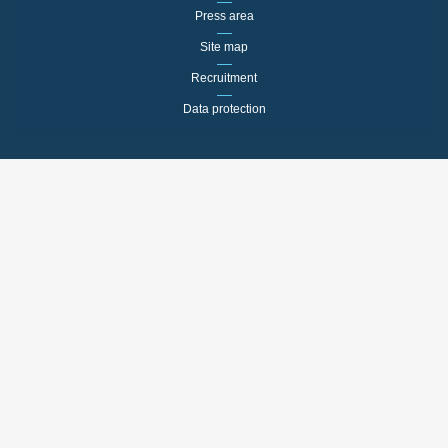
Press area
Site map
Recruitment
Data protection