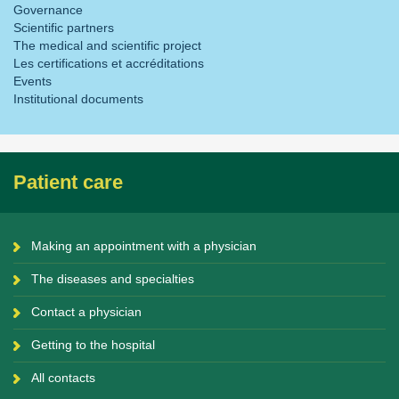
Governance
Scientific partners
The medical and scientific project
Les certifications et accréditations
Events
Institutional documents
Patient care
Making an appointment with a physician
The diseases and specialties
Contact a physician
Getting to the hospital
All contacts