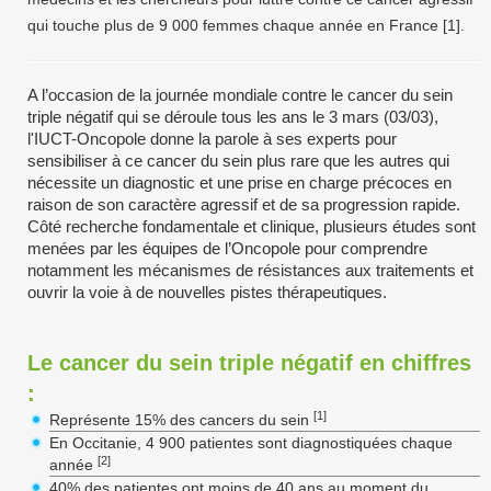
qui touche plus de 9 000 femmes chaque année en France [1].
A l’occasion de la journée mondiale contre le cancer du sein
triple négatif qui se déroule tous les ans le 3 mars (03/03),
l'IUCT-Oncopole donne la parole à ses experts pour
sensibiliser à ce cancer du sein plus rare que les autres qui
nécessite un diagnostic et une prise en charge précoces en
raison de son caractère agressif et de sa progression rapide.
Côté recherche fondamentale et clinique, plusieurs études sont
menées par les équipes de l’Oncopole pour comprendre
notamment les mécanismes de résistances aux traitements et
ouvrir la voie à de nouvelles pistes thérapeutiques.
Le cancer du sein triple négatif en chiffres
:
[1]
Représente 15% des cancers du sein
En Occitanie, 4 900 patientes sont diagnostiquées chaque
[2]
année
40% des patientes ont moins de 40 ans au moment du