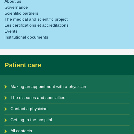
About us
Governance
Scientific partners
The medical and scientific project
Les certifications et accréditations
Events
Institutional documents
Patient care
Making an appointment with a physician
The diseases and specialties
Contact a physician
Getting to the hospital
All contacts