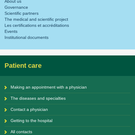
About us
Governance
Scientific partners
The medical and scientific project
Les certifications et accréditations
Events
Institutional documents
Patient care
Making an appointment with a physician
The diseases and specialties
Contact a physician
Getting to the hospital
All contacts