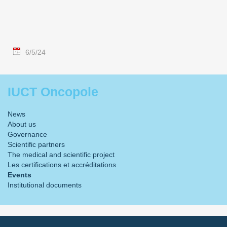
6/5/24
IUCT Oncopole
News
About us
Governance
Scientific partners
The medical and scientific project
Les certifications et accréditations
Events
Institutional documents