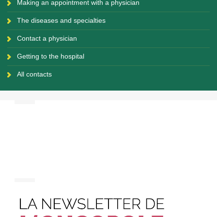
Making an appointment with a physician
The diseases and specialties
Contact a physician
Getting to the hospital
All contacts