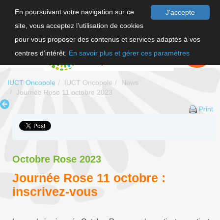
En poursuivant votre navigation sur ce
J'accepte
site, vous acceptez l’utilisation de cookies
FR
pour vous proposer des contenus et services adaptés à vos
EN
FAIRE UN
DON
centres d’intérêt.
En savoir plus et gérer ces paramètres
IUCT Oncopole
IUCT Oncopole
News
Journée Rose 11 octobre 2023
Print
Octobre Rose 2023
Journée Rose 11 octobre :
inscrivez-vous