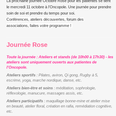
La prochaine journée Octobre Rose pour les patientes se tient
le mercredi 11 octobre à l'Oncopole. Une journée pour prendre
soin de soi et prendre du temps pour soi.
Conférences, ateliers découvertes, f
orum d
es
associations,
faites votre programme !
Journée Rose
Toute la journée : Ateliers et stands (de 10h00 à 17h30) - les
ateliers sont uniquement ouverts aux patientes de
l'Oncopole.
Ateliers sportifs
: Pilates, aviron, Qi gong, Rugby à 5,
escrime, yoga, marche nordique, danse, etc.
Ateliers bien-être et soins
: méditation, sophrologie,
réflexologie, manucure, massages assis, etc.
Ateliers participatifs
: maquillage bonne-mine et atelier mise
en beauté, atelier floral, création en rafia, remédiation cognitive,
etc.