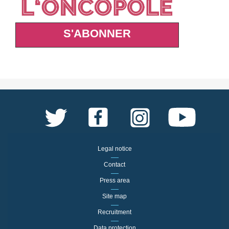
S'ABONNER
Legal notice
Contact
Press area
Site map
Recruitment
Data protection