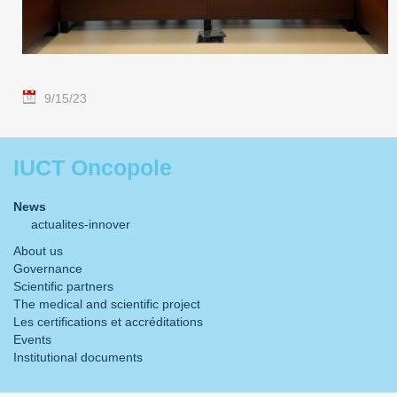
9/15/23
IUCT Oncopole
News
actualites-innover
About us
Governance
Scientific partners
The medical and scientific project
Les certifications et accréditations
Events
Institutional documents