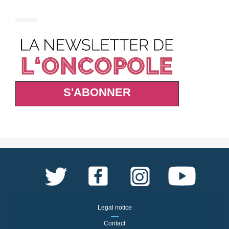
S'ABONNER
Legal notice
Contact