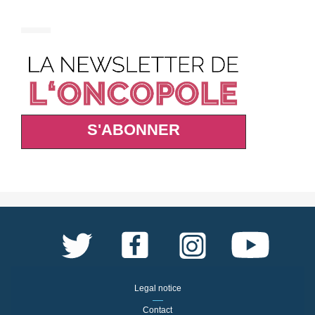
S'ABONNER
Legal notice
Contact