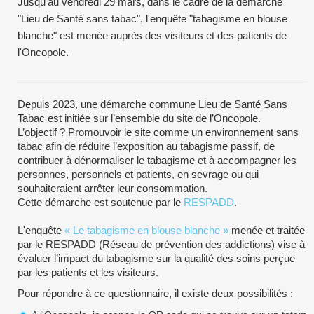
Jusqu'au vendredi 29 mars, dans le cadre de la démarche
"Lieu de Santé sans tabac", l'enquête "tabagisme en blouse
blanche" est menée auprès des visiteurs et des patients de
l'Oncopole.
Depuis 2023, une démarche commune Lieu de Santé Sans
Tabac est initiée sur l’ensemble du site de l’Oncopole.
L’objectif ? Promouvoir le site comme un environnement sans
tabac afin de réduire l’exposition au tabagisme passif, de
contribuer à dénormaliser le tabagisme et à accompagner les
personnes, personnels et patients, en sevrage ou qui
souhaiteraient arrêter leur consommation.
Cette démarche est soutenue par le
RESPADD
.
L'enquête
« Le tabagisme en blouse blanche »
menée et traitée
par le RESPADD (Réseau de prévention des addictions) vise à
évaluer l’impact du tabagisme sur la qualité des soins perçue
par les patients et les visiteurs.
Pour répondre à ce questionnaire, il existe deux possibilités :