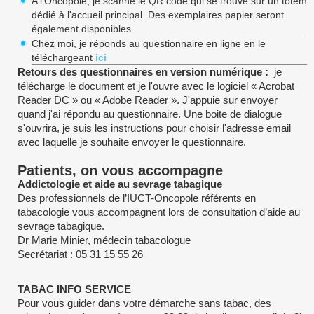
A l'Oncopole, je scanne le QR code qui se trouve sur un totem
dédié à l'accueil principal. Des exemplaires papier seront
également disponibles.
Chez moi, je réponds au questionnaire en ligne en le
téléchargeant
ici
Retours des questionnaires en version numérique :
je
télécharge le document et je l'ouvre avec le logiciel « Acrobat
Reader DC » ou « Adobe Reader ». J'appuie sur envoyer
quand j'ai répondu au questionnaire. Une boite de dialogue
s'ouvrira, je suis les instructions pour choisir l'adresse email
avec laquelle je souhaite envoyer le questionnaire.
Patients, on vous accompagne
Addictologie et aide au sevrage tabagique
Des professionnels de l’IUCT-Oncopole référents en
tabacologie vous accompagnent lors de consultation d’aide au
sevrage tabagique.
Dr Marie Minier, médecin tabacologue
Secrétariat : 05 31 15 55 26
TABAC INFO SERVICE
Pour vous guider dans votre démarche sans tabac, des